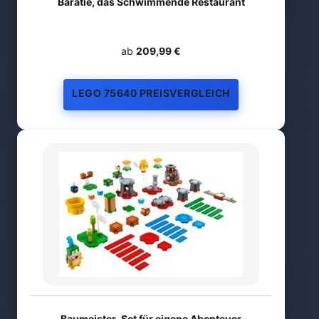
Baratié, das Schwimmende Restaurant
ab
209,99 €
LEGO 75640 PREISVERGLEICH
Baumeister-Set für eigene Abenteuer