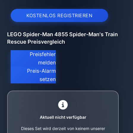
KOSTENLOS REGISTRIEREN
LEGO Spider-Man 4855 Spider-Man's Train
Rescue Preisvergleich
Preisfehler
melden
Preis-Alarm
setzen
Aktuell nicht verfügbar
Dieses Set wird derzeit von keinem unserer