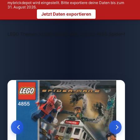
mybrickdepot wird eingestellt. Bitte exportiere deine Daten bis zum
31. August 2026.
Jetzt Daten exportieren
>
>
LEGO Themen
LEGO Spider-Man
LEGO 4855 Spider-Man's T