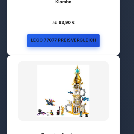
Klombo
ab
63,90 €
LEGO 77077 PREISVERGLEICH