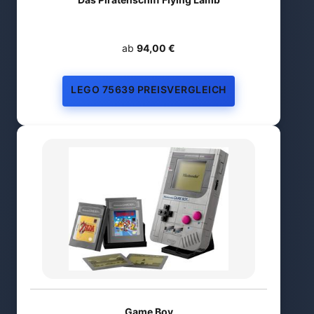
ab
94,00 €
LEGO 75639 PREISVERGLEICH
Game Boy