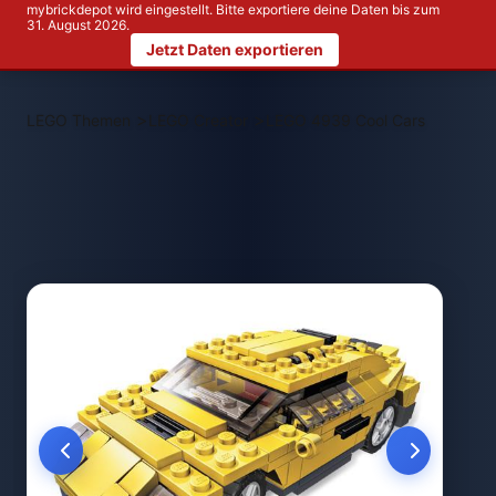
mybrickdepot wird eingestellt. Bitte exportiere deine Daten bis zum
31. August 2026.
Jetzt Daten exportieren
>
>
LEGO Themen
LEGO Creator
LEGO 4939 Cool Cars