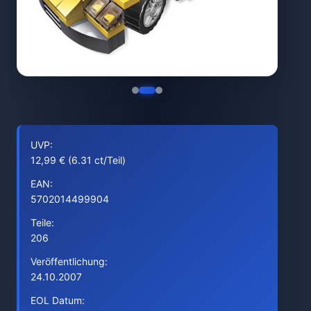
UVP:
12,99 € (6.31 ct/Teil)
EAN:
5702014499904
Teile:
206
Veröffentlichung:
24.10.2007
EOL Datum: