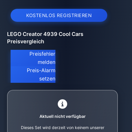
KOSTENLOS REGISTRIEREN
LEGO Creator 4939 Cool Cars
Preisvergleich
Preisfehler
melden
Preis-Alarm
setzen
Aktuell nicht verfügbar
Dieses Set wird derzeit von keinem unserer