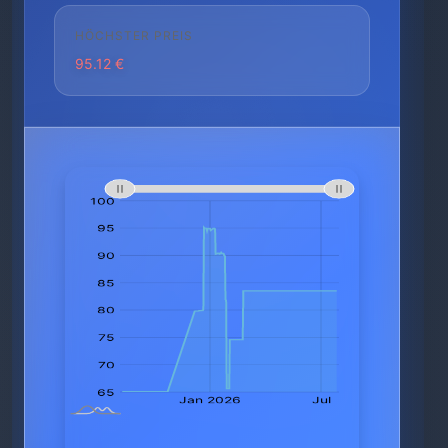
HÖCHSTER PREIS
95.12 €