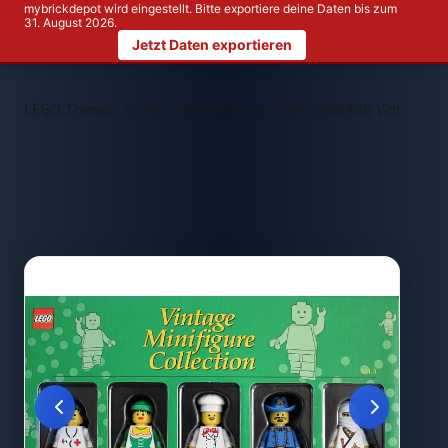
mybrickdepot wird eingestellt. Bitte exportiere deine Daten bis zum
31. August 2026.
Jetzt Daten exportieren
>
>
LEGO Themen
LEGO Promotional
LEGO 5000439 Vintage Minif