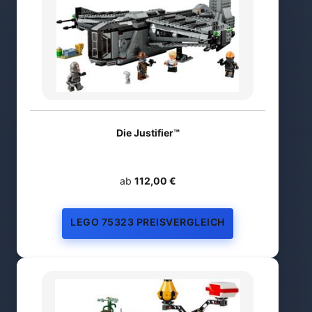
Die Justifier™
ab
112,00 €
LEGO 75323 PREISVERGLEICH