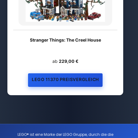
Stranger Things: The Creel House
ab
229,00 €
LEGO 11370 PREISVERGLEICH
LEGO® ist eine Marke der LEGO Gruppe, durch die die