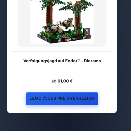
Verfolgungsjagd auf Endor™ – Diorama
ab
61,00 €
LEGO 75353 PREISVERGLEICH