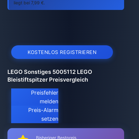
liegt bei 7,99 €.
KOSTENLOS REGISTRIEREN
LEGO Sonstiges 5005112 LEGO
Bleistiftspitzer Preisvergleich
Preisfehler
melden
Preis-Alarm
setzen
Bisheriger Bestpreis