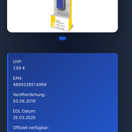
UVP:
7,99 €
EAN:
4895028514969
Veröffentlichung:
03.06.2016
EOL Datum:
25.03.2020
Offiziell verfügbar: