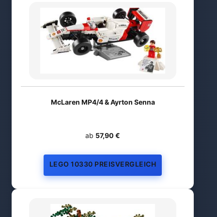
McLaren MP4/4 & Ayrton Senna
ab
57,90 €
LEGO 10330 PREISVERGLEICH