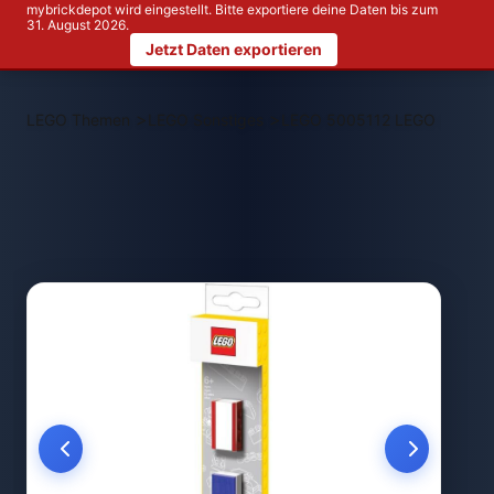
mybrickdepot wird eingestellt. Bitte exportiere deine Daten bis zum
31. August 2026.
Jetzt Daten exportieren
>
>
LEGO Themen
LEGO Sonstiges
LEGO 5005112 LEGO Bleistift