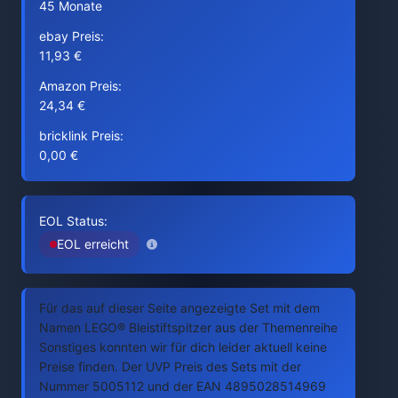
45 Monate
ebay Preis:
11,93 €
Amazon Preis:
24,34 €
bricklink Preis:
0,00 €
EOL Status:
EOL erreicht
Für das auf dieser Seite angezeigte Set mit dem
Namen LEGO® Bleistiftspitzer aus der Themenreihe
Sonstiges konnten wir für dich leider aktuell keine
Preise finden. Der UVP Preis des Sets mit der
Nummer 5005112 und der EAN 4895028514969