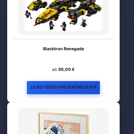
Blacktron Renegade
ab
95,00 €
LEGO 10355 PREISVERGLEICH