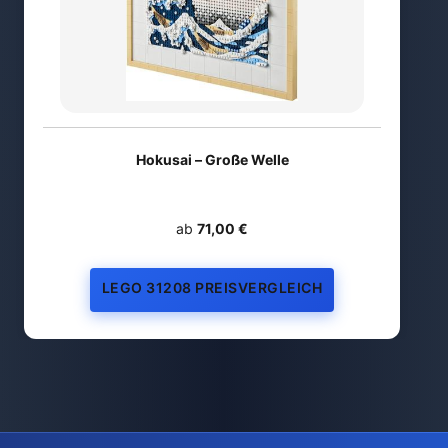
Hokusai – Große Welle
ab
71,00 €
LEGO 31208 PREISVERGLEICH