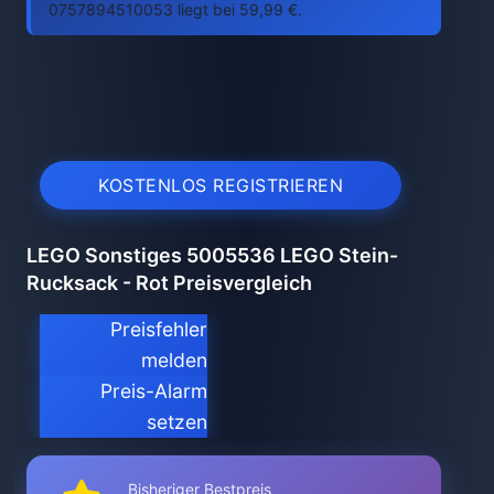
0757894510053 liegt bei 59,99 €.
KOSTENLOS REGISTRIEREN
LEGO Sonstiges 5005536 LEGO Stein-
Rucksack - Rot Preisvergleich
Preisfehler
melden
Preis-Alarm
setzen
Bisheriger Bestpreis