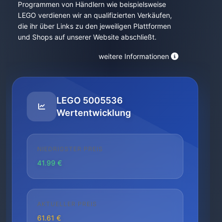
Programmen von Händlern wie beispielsweise
LEGO verdienen wir an qualifizierten Verkäufen,
die ihr über Links zu den jeweiligen Plattformen
und Shops auf unserer Website abschließt.
weitere Informationen
LEGO 5005536
Wertentwicklung
NIEDRIGSTER PREIS
41.99 €
AKTUELLER PREIS
61.61 €