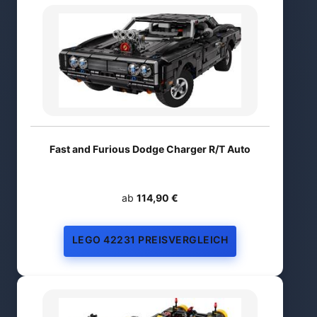
Fast and Furious Dodge Charger R/T Auto
ab
114,90 €
LEGO 42231 PREISVERGLEICH