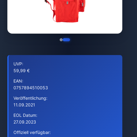
UVP:
59,99 €
EAN:
0757894510053
Veröffentlichung:
11.09.2021
EOL Datum:
27.09.2023
Offiziell verfügbar: