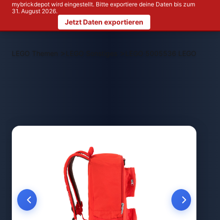
mybrickdepot wird eingestellt. Bitte exportiere deine Daten bis zum
31. August 2026.
Jetzt Daten exportieren
>
>
LEGO Themen
LEGO Sonstiges
LEGO 5005536 LEGO Stein-R