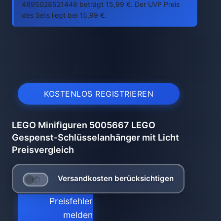
4895028521448 beträgt 15,99 €. Der UVP Preis
des Sets liegt bei 15,99 €.
KOSTENLOS REGISTRIEREN
LEGO Minifiguren 5005667 LEGO
Gespenst-Schlüsselanhänger mit Licht
Preisvergleich
Versandkosten berücksichtigen
Preisfehler
melden