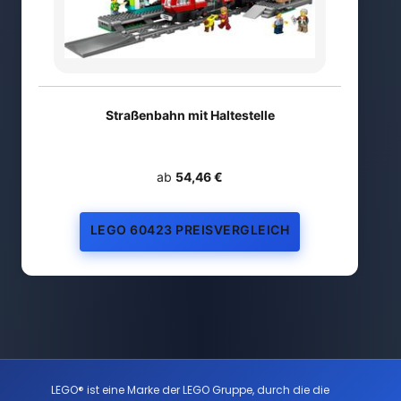
Straßenbahn mit Haltestelle
ab
54,46 €
LEGO 60423 PREISVERGLEICH
LEGO® ist eine Marke der LEGO Gruppe, durch die die