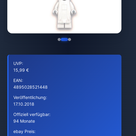
UVP:
15,99 €
EAN:
4895028521448
Veröffentlichung:
17.10.2018
Offiziell verfügbar:
94 Monate
ebay Preis: