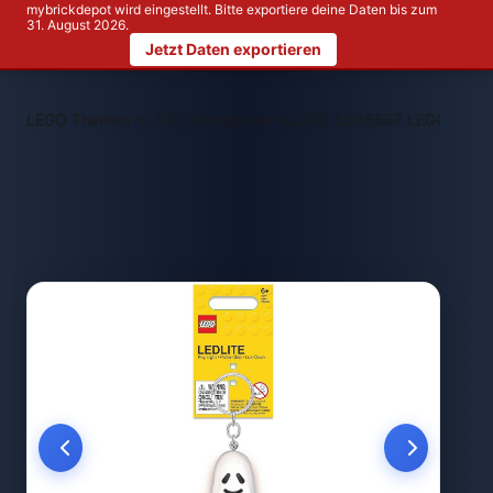
mybrickdepot wird eingestellt. Bitte exportiere deine Daten bis zum
31. August 2026.
Jetzt Daten exportieren
>
>
LEGO Themen
LEGO Minifiguren
LEGO 5005667 LEGO Gespens