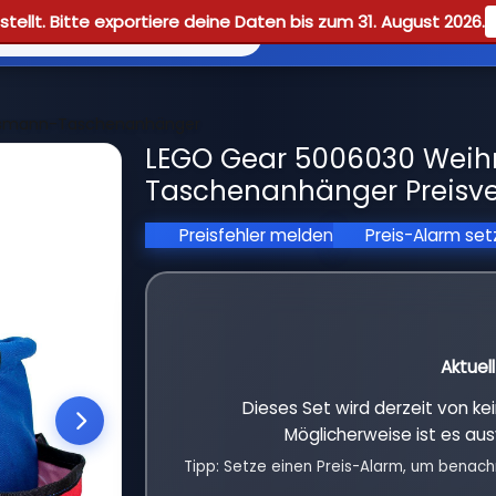
tellt. Bitte exportiere deine Daten bis zum 31. August 2026.
Reviews
Guid
tsmann-Taschenanhänger
LEGO Gear 5006030 Wei
Taschenanhänger Preisve
Preisfehler melden
Preis-Alarm se
Aktuel
Dieses Set wird derzeit von k
Möglicherweise ist es aus
Tipp: Setze einen Preis-Alarm, um benach