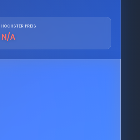
HÖCHSTER PREIS
N/A