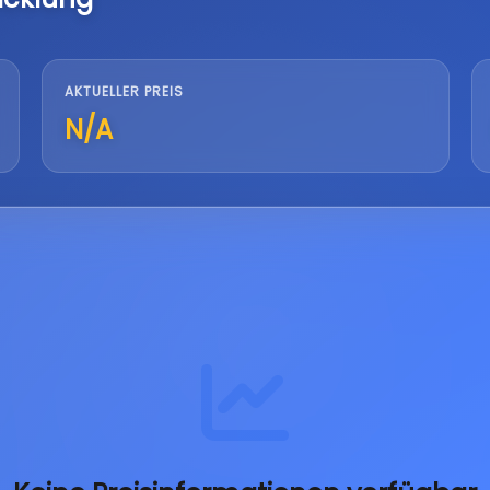
AKTUELLER PREIS
N/A