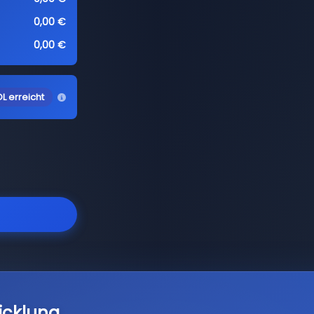
0,00 €
0,00 €
L erreicht
icklung