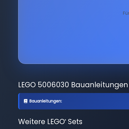
Fü
LEGO 5006030 Bauanleitungen
Bauanleitungen:
Weitere LEGO
Sets
®