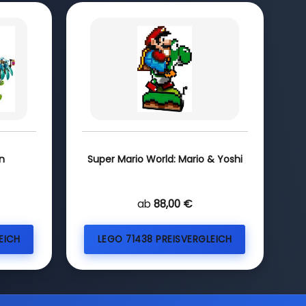
n
Super Mario World: Mario & Yoshi
ab
88,00 €
EICH
LEGO 71438 PREISVERGLEICH