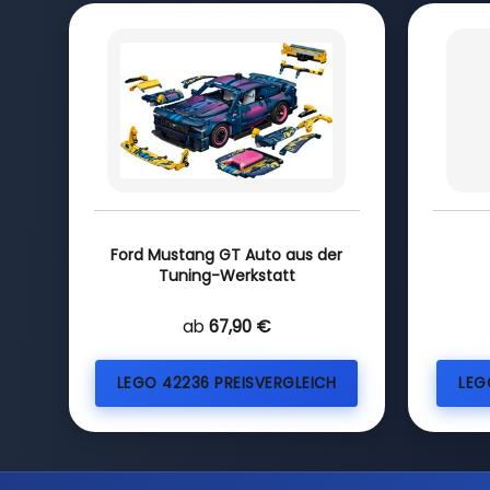
Ford Mustang GT Auto aus der
Tuning-Werkstatt
ab
67,90 €
LEGO 42236 PREISVERGLEICH
LEG