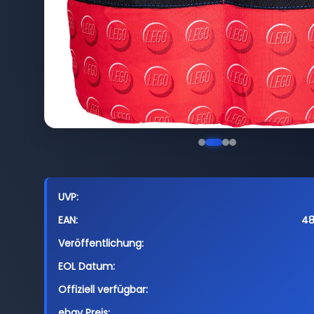
UVP:
EAN:
48
Veröffentlichung:
EOL Datum:
Offiziell verfügbar:
ebay Preis: