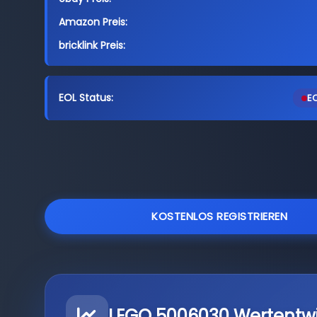
Amazon Preis:
bricklink Preis:
EOL Status:
EO
KOSTENLOS REGISTRIEREN
LEGO 5006030 Wertentw