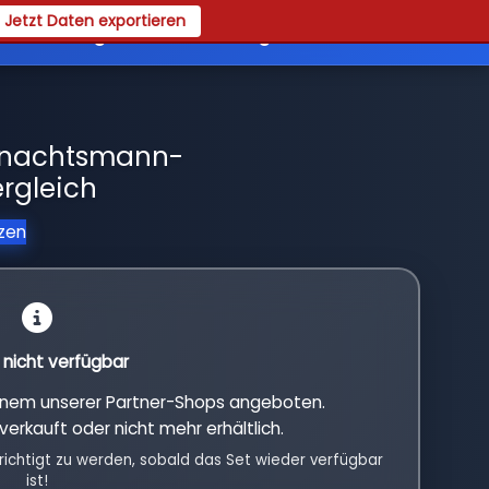
Jetzt Daten exportieren
es
Registrieren
Login
hnachtsmann-
rgleich
tzen
l nicht verfügbar
einem unserer Partner-Shops angeboten.
verkauft oder nicht mehr erhältlich.
richtigt zu werden, sobald das Set wieder verfügbar
ist!