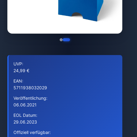
UVP:
24,99 €
EAN:
5711938032029
Veröffentlichung:
06.06.2021
EOL Datum:
29.06.2023
Offiziell verfügbar: