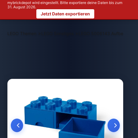
mybrickdepot wird eingestellt. Bitte exportiere deine Daten bis zum
31. August 2026.
Jetzt Daten exportieren
>
>
LEGO Themen
LEGO Sonstiges
LEGO 5006143 Aufbewahrungs