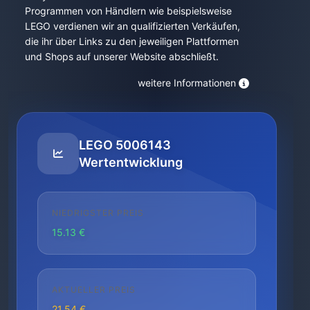
Programmen von Händlern wie beispielsweise
LEGO verdienen wir an qualifizierten Verkäufen,
die ihr über Links zu den jeweiligen Plattformen
und Shops auf unserer Website abschließt.
weitere Informationen
LEGO 5006143
Wertentwicklung
NIEDRIGSTER PREIS
15.13 €
AKTUELLER PREIS
21.54 €