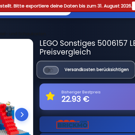
tellt. Bitte exportiere deine Daten bis zum 31. August 2026.
Reviews
Guid
iel- und Schaukasten
LEGO Sonstiges 5006157 
Preisvergleich
Versandkosten berücksichtigen
Bisheriger Bestpreis
22.93 €