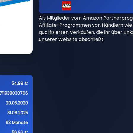
Als Mitglieder vom Amazon Partnerpro
Affiliate-Programmen von Händlern wie 
qualifizierten Verkäufen, die ihr über Li
unserer Website abschließt.
54,99 €
711938030766
29.05.2020
31.08.2025
63 Monate
56,96 €