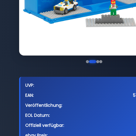
UVP:
EAN:
5
Veröffentlichung:
EOL Datum:
Offiziell verfügbar:
ebay Preis: