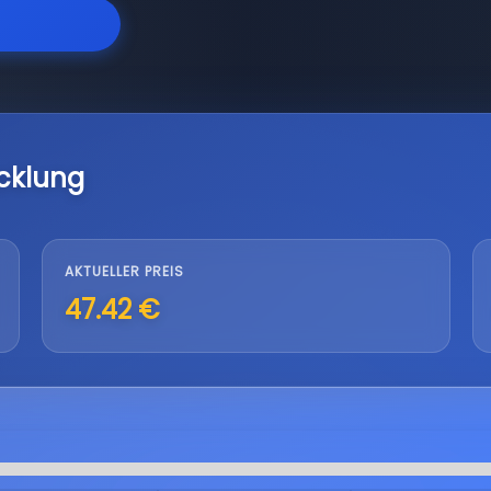
cklung
AKTUELLER PREIS
47.42 €