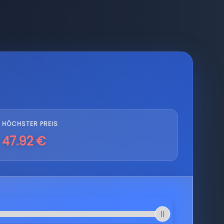
HÖCHSTER PREIS
47.92 €