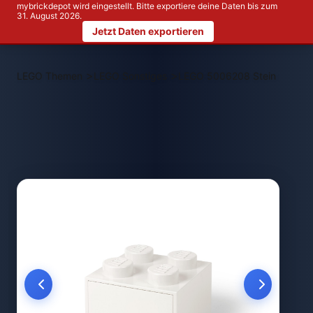
mybrickdepot wird eingestellt. Bitte exportiere deine Daten bis zum
31. August 2026.
Jetzt Daten exportieren
>
>
LEGO Themen
LEGO Sonstiges
LEGO 5006208 Stein mit 4 N