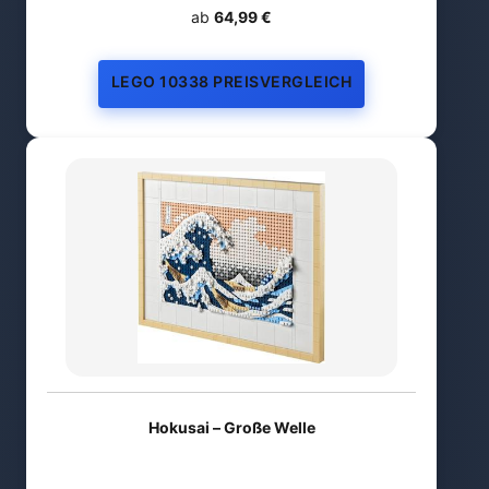
ab
64,99 €
LEGO 10338 PREISVERGLEICH
Hokusai – Große Welle