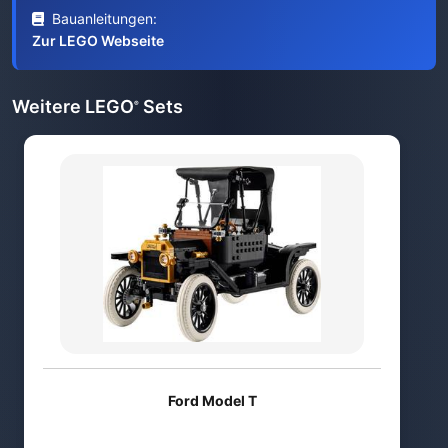
Bauanleitungen:
Zur LEGO Webseite
Weitere LEGO
Sets
®
Ford Model T