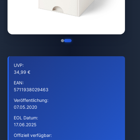
UVP:
34,99 €
EAN:
5711938029463
Veröffentlichung:
07.05.2020
EOL Datum:
17.06.2025
Offiziell verfügbar: