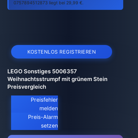
0757894512873 liegt bei 29,99 €.
KOSTENLOS REGISTRIEREN
LEGO Sonstiges 5006357
Weihnachtsstrumpf mit grünem Stein
Preisvergleich
Preisfehler
melden
Preis-Alarm
setzen