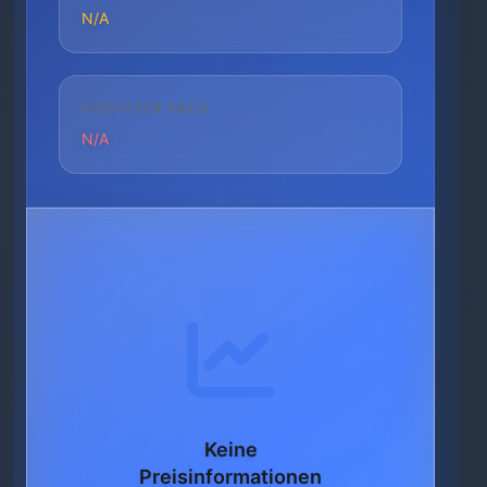
N/A
HÖCHSTER PREIS
N/A
Keine
Preisinformationen