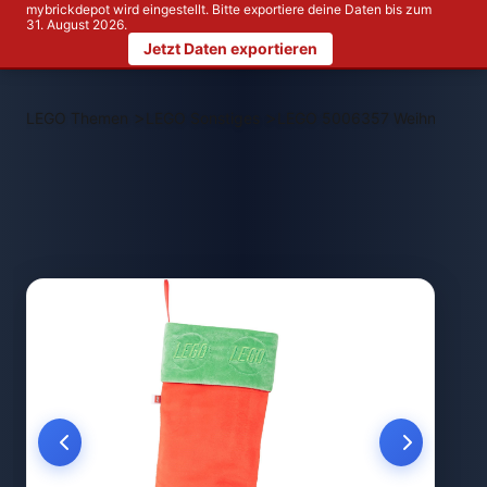
mybrickdepot wird eingestellt. Bitte exportiere deine Daten bis zum
31. August 2026.
Jetzt Daten exportieren
>
>
LEGO Themen
LEGO Sonstiges
LEGO 5006357 Weihnachtsstr