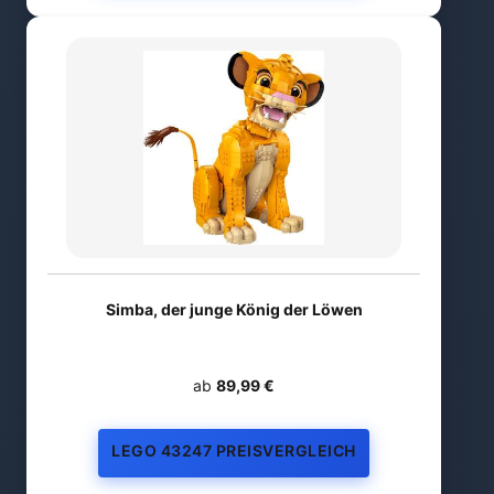
Simba, der junge König der Löwen
ab
89,99 €
LEGO 43247 PREISVERGLEICH