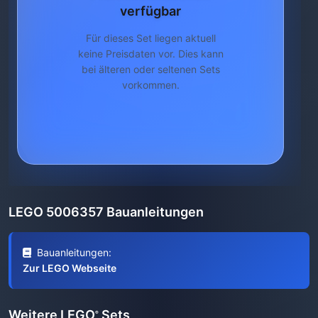
verfügbar
Für dieses Set liegen aktuell
keine Preisdaten vor. Dies kann
bei älteren oder seltenen Sets
vorkommen.
LEGO 5006357 Bauanleitungen
Bauanleitungen:
Zur LEGO Webseite
Weitere LEGO
Sets
®