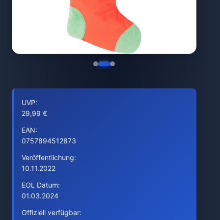
UVP:
29,99 €
EAN:
0757894512873
Veröffentlichung:
10.11.2022
EOL Datum:
01.03.2024
Offiziell verfügbar: