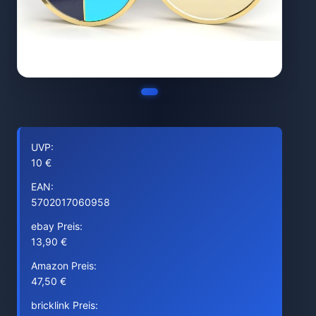
UVP:
10 €
EAN:
5702017060958
ebay Preis:
13,90 €
Amazon Preis:
47,50 €
bricklink Preis: