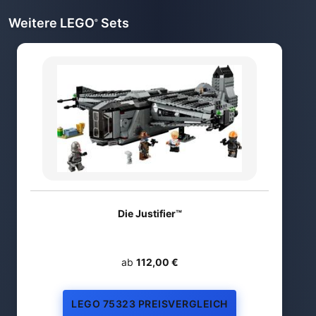
Weitere LEGO
Sets
®
Die Justifier™
ab
112,00 €
LEGO 75323 PREISVERGLEICH