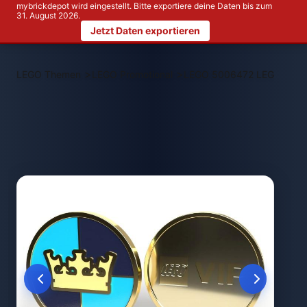
mybrickdepot wird eingestellt. Bitte exportiere deine Daten bis zum
31. August 2026.
Jetzt Daten exportieren
>
>
LEGO Themen
LEGO Promotional
LEGO 5006472 LEGO CAS