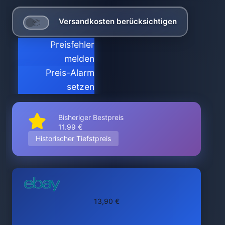
Versandkosten berücksichtigen
Preisfehler
melden
Preis-Alarm
setzen
Bisheriger Bestpreis
11.99 €
Historischer Tiefstpreis
13,90 €