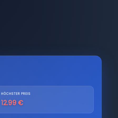
HÖCHSTER PREIS
12.99 €