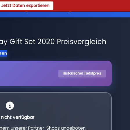
Jetzt Daten exportieren
es
Registrieren
Login
 Gift Set 2020 Preisvergleich
tzen
Historischer Tiefstpreis
l nicht verfügbar
einem unserer Partner-Shops angeboten.