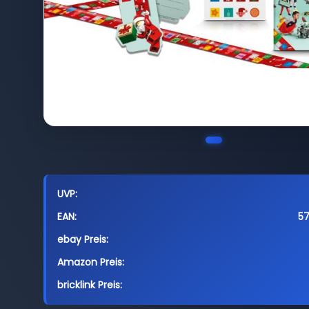
UVP:
EAN:
5
ebay Preis:
Amazon Preis:
bricklink Preis: