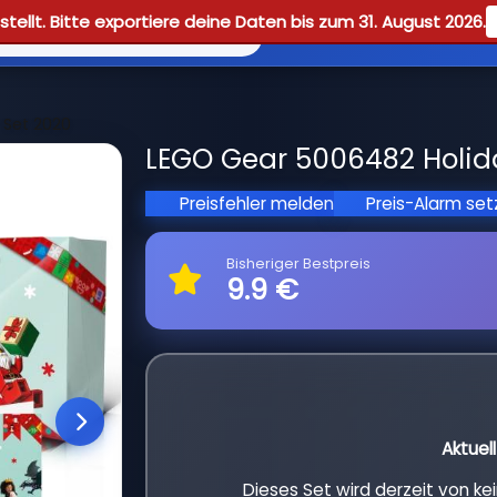
tellt. Bitte exportiere deine Daten bis zum 31. August 2026.
Reviews
Guid
 Set 2020
LEGO Gear 5006482 Holiday
Preisfehler melden
Preis-Alarm se
Bisheriger Bestpreis
9.9 €
Aktuel
Dieses Set wird derzeit von k