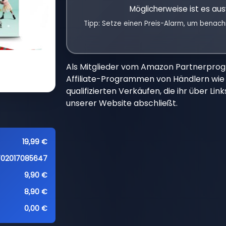
Möglicherweise ist es aus
Tipp: Setze einen Preis-Alarm, um benach
Als Mitglieder vom Amazon Partnerpro
Affiliate-Programmen von Händlern wie 
qualifizierten Verkäufen, die ihr über Li
unserer Website abschließt.
19,99 €
702017085647
9,90 €
8,90 €
0,00 €