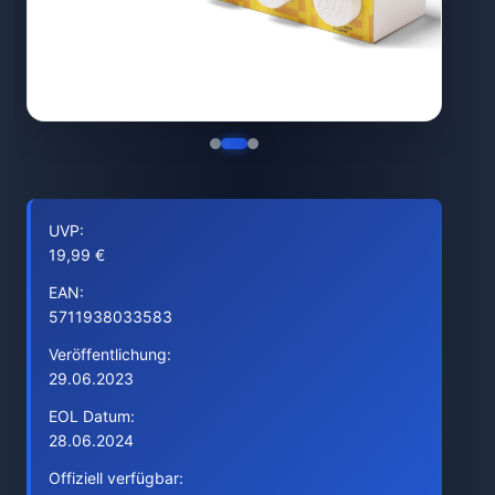
UVP:
19,99 €
EAN:
5711938033583
Veröffentlichung:
29.06.2023
EOL Datum:
28.06.2024
Offiziell verfügbar: