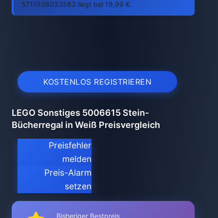
5711938033583 liegt bei 19,99 €.
KOSTENLOS REGISTRIEREN
LEGO Sonstiges 5006615 Stein-
Bücherregal in Weiß Preisvergleich
Preisfehler
melden
Preis-Alarm
setzen
Bisheriger Bestpreis