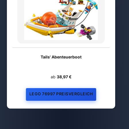
Tails' Abenteuerboot
ab
38,97 €
LEGO 76997 PREISVERGLEICH