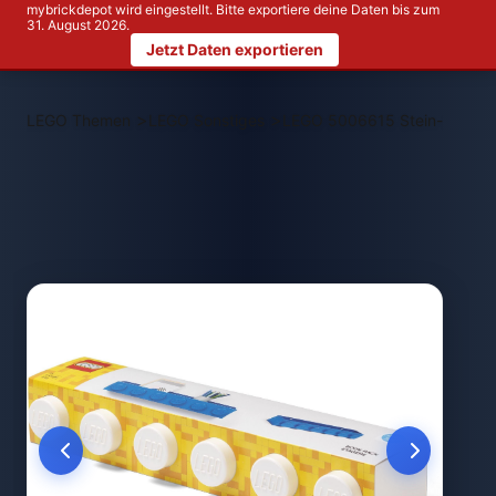
mybrickdepot wird eingestellt. Bitte exportiere deine Daten bis zum
31. August 2026.
Jetzt Daten exportieren
>
>
LEGO Themen
LEGO Sonstiges
LEGO 5006615 Stein-Bücherr