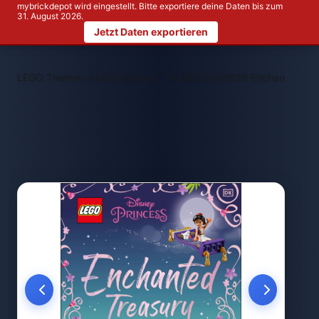
mybrickdepot wird eingestellt. Bitte exportiere deine Daten bis zum
31. August 2026.
Jetzt Daten exportieren
>
>
LEGO Themen
LEGO Disney™
LEGO 5006808 Enchanted Tre