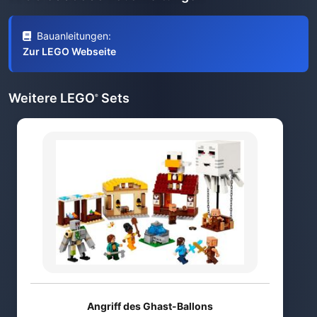
Bauanleitungen:
Zur LEGO Webseite
Weitere LEGO
Sets
®
Angriff des Ghast-Ballons