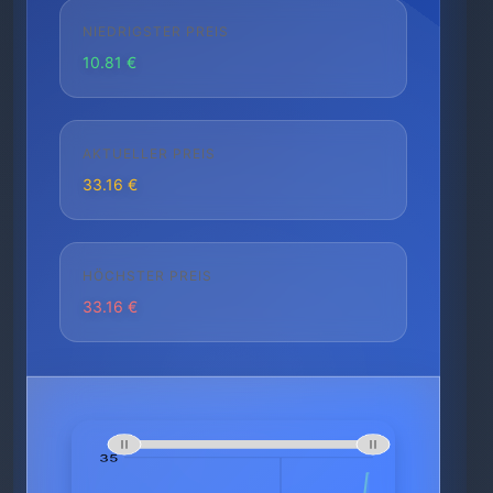
NIEDRIGSTER PREIS
10.81 €
AKTUELLER PREIS
33.16 €
HÖCHSTER PREIS
33.16 €