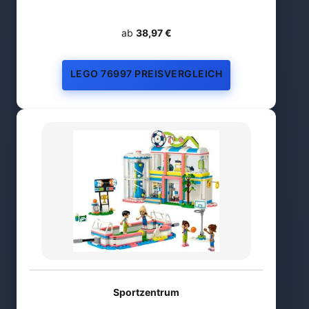
ab
38,97 €
LEGO 76997 PREISVERGLEICH
Sportzentrum