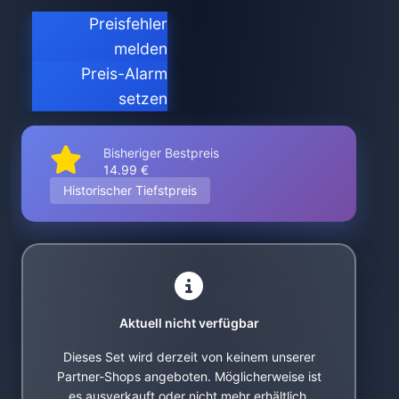
Preisfehler
melden
Preis-Alarm
setzen
Bisheriger Bestpreis
14.99 €
Historischer Tiefstpreis
Aktuell nicht verfügbar
Dieses Set wird derzeit von keinem unserer
Partner-Shops angeboten. Möglicherweise ist
es ausverkauft oder nicht mehr erhältlich.