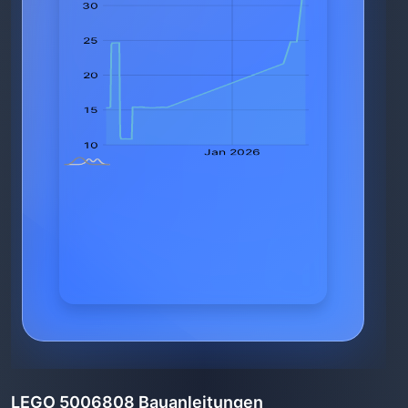
LEGO 5006808 Bauanleitungen