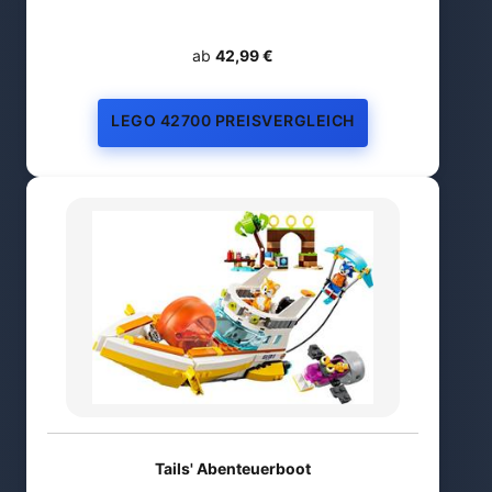
ab
42,99 €
LEGO 42700 PREISVERGLEICH
Tails' Abenteuerboot