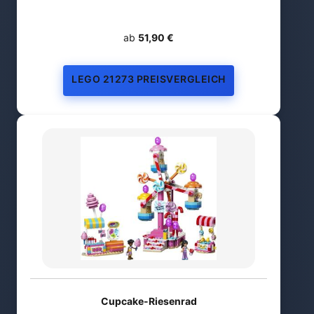
ab
51,90 €
LEGO 21273 PREISVERGLEICH
Cupcake-Riesenrad