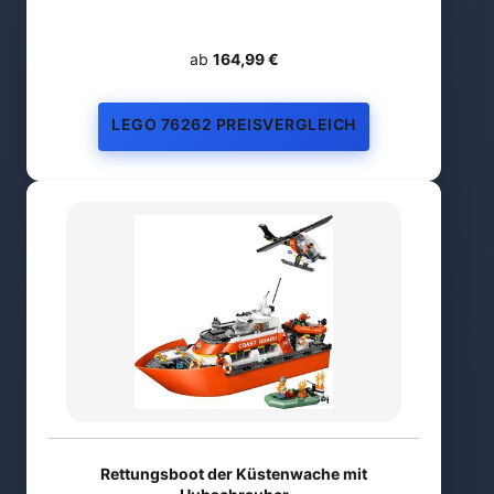
ab
164,99 €
LEGO 76262 PREISVERGLEICH
Rettungsboot der Küstenwache mit