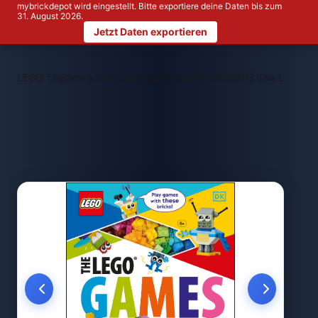
mybrickdepot wird eingestellt. Bitte exportiere deine Daten bis zum
31. August 2026.
Jetzt Daten exportieren
>
>
LEGO Themen
LEGO Sonstiges
LEGO 5006809 The LEGO G