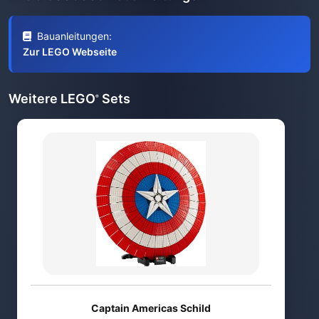
Bauanleitungen:
Zur LEGO Webseite
Weitere LEGO
Sets
®
Captain Americas Schild