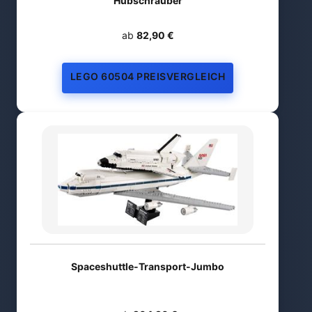
Hubschrauber
ab
82,90 €
LEGO 60504 PREISVERGLEICH
Spaceshuttle-Transport-Jumbo