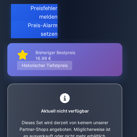
Preisfehler
melden
Preis-Alarm
setzen
Bisheriger Bestpreis
16.99 €
Historischer Tiefstpreis
Aktuell nicht verfügbar
Dieses Set wird derzeit von keinem unserer
Partner-Shops angeboten. Möglicherweise ist
es ausverkauft oder nicht mehr erhältlich.