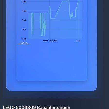
LEGO 5006809 Bauanleitungen