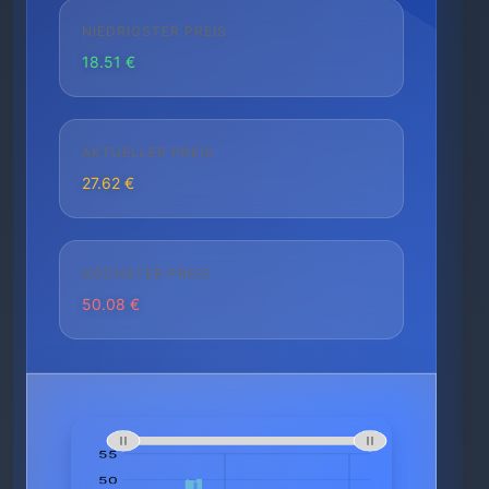
NIEDRIGSTER PREIS
18.51 €
AKTUELLER PREIS
27.62 €
HÖCHSTER PREIS
50.08 €