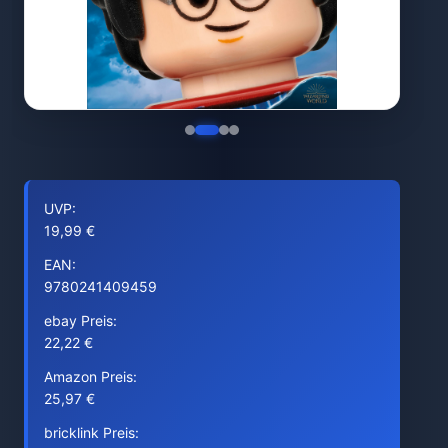
UVP:
19,99 €
EAN:
9780241409459
ebay Preis:
22,22 €
Amazon Preis:
25,97 €
bricklink Preis: