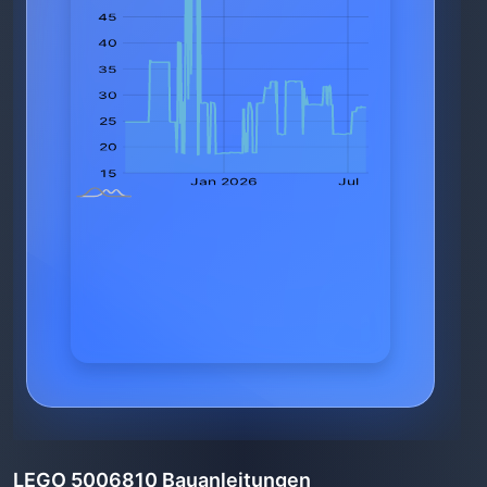
LEGO 5006810 Bauanleitungen