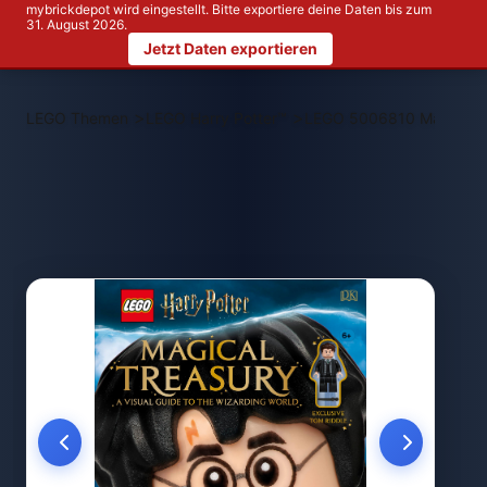
mybrickdepot wird eingestellt. Bitte exportiere deine Daten bis zum
31. August 2026.
Jetzt Daten exportieren
>
>
LEGO Themen
LEGO Harry Potter™
LEGO 5006810 Magical T