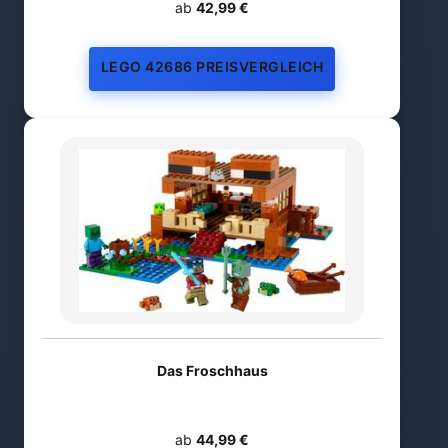
ab
42,99 €
LEGO 42686 PREISVERGLEICH
Das Froschhaus
ab
44,99 €