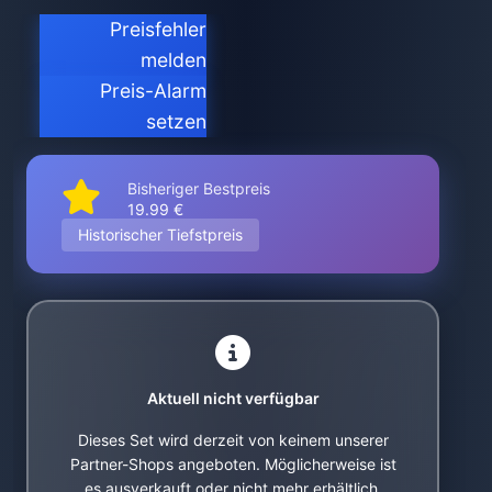
Preisfehler
melden
Preis-Alarm
setzen
Bisheriger Bestpreis
19.99 €
Historischer Tiefstpreis
Aktuell nicht verfügbar
Dieses Set wird derzeit von keinem unserer
Partner-Shops angeboten. Möglicherweise ist
es ausverkauft oder nicht mehr erhältlich.