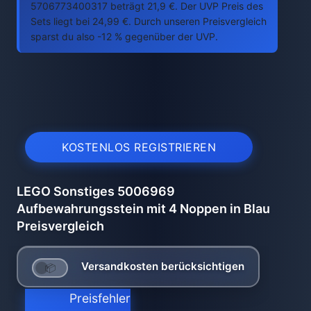
5706773400317 beträgt 21,9 €. Der UVP Preis des
Sets liegt bei 24,99 €. Durch unseren Preisvergleich
sparst du also -12 % gegenüber der UVP.
KOSTENLOS REGISTRIEREN
LEGO Sonstiges 5006969
Aufbewahrungsstein mit 4 Noppen in Blau
Preisvergleich
Versandkosten berücksichtigen
Preisfehler