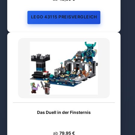
LEGO 43115 PREISVERGLEICH
Das Duell in der Finsternis
ab
79,95 €