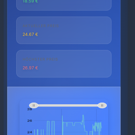
18.59 €
AKTUELLER PREIS
24.67 €
HÖCHSTER PREIS
26.97 €