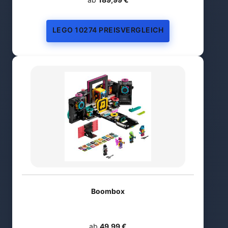
LEGO 10274 PREISVERGLEICH
Boombox
ab
49,99 €