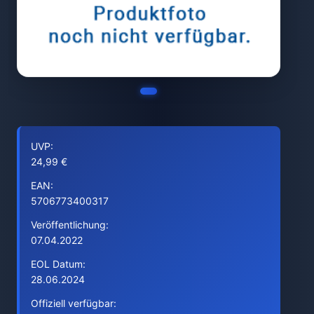
UVP:
24,99 €
EAN:
5706773400317
Veröffentlichung:
07.04.2022
EOL Datum:
28.06.2024
Offiziell verfügbar: