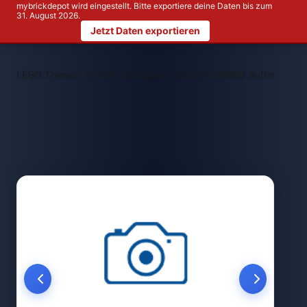
mybrickdepot wird eingestellt. Bitte exportiere deine Daten bis zum
31. August 2026.
Jetzt Daten exportieren
>
>
LEGO Themen
LEGO Sonstiges
LEGO 5006969 Aufbewahrungs