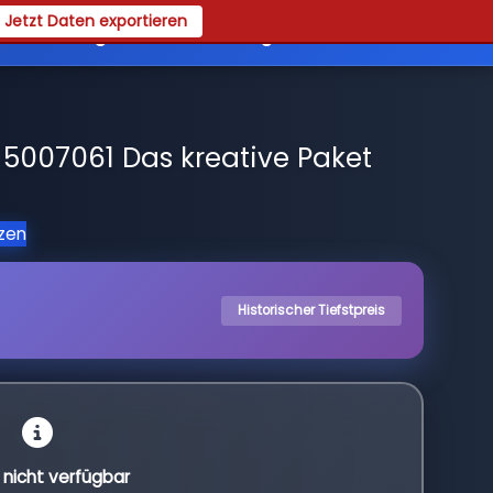
Jetzt Daten exportieren
es
Registrieren
Login
5007061 Das kreative Paket
tzen
Historischer Tiefstpreis
l nicht verfügbar