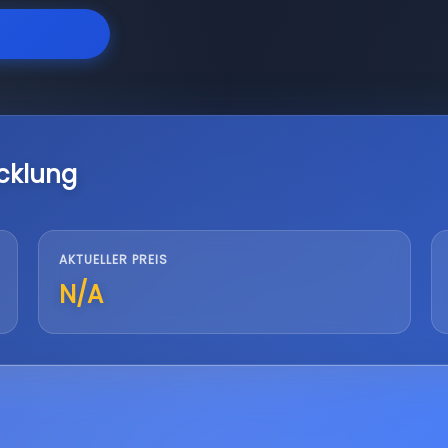
cklung
AKTUELLER PREIS
N/A