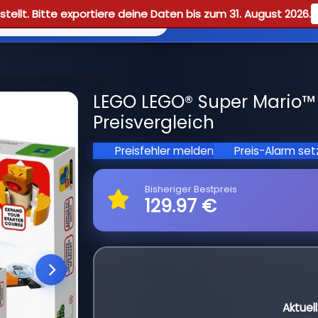
tellt. Bitte exportiere deine Daten bis zum 31. August 2026.
Reviews
Guid
61 Das kreative Paket
LEGO LEGO® Super Mario™ 
Preisvergleich
Preisfehler melden
Preis-Alarm se
Bisheriger Bestpreis
129.97 €
Aktuel