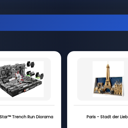
Star™ Trench Run Diorama
Paris - Stadt der Lie