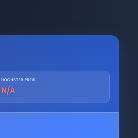
HÖCHSTER PREIS
N/A