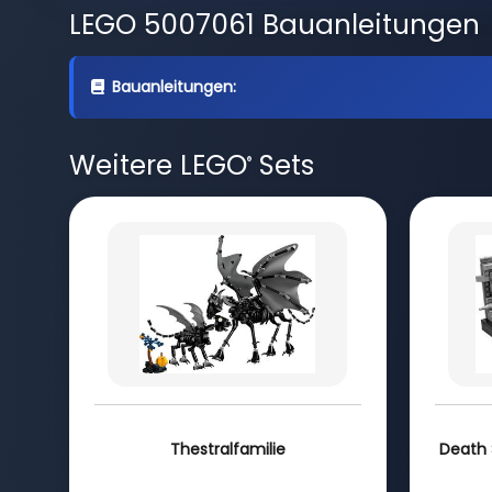
LEGO 5007061 Bauanleitungen
Bauanleitungen:
Weitere LEGO
Sets
®
Thestralfamilie
Death 