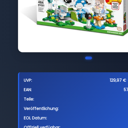
UVP:
129,97 € 
EAN:
5
Teile:
Veröffentlichung:
EOL Datum:
Offiziell verfügbar: