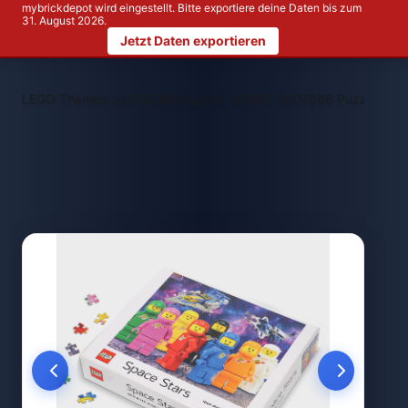
mybrickdepot wird eingestellt. Bitte exportiere deine Daten bis zum
31. August 2026.
Jetzt Daten exportieren
>
>
LEGO Themen
LEGO Minifiguren
LEGO 5007066 Puzzle - Welt