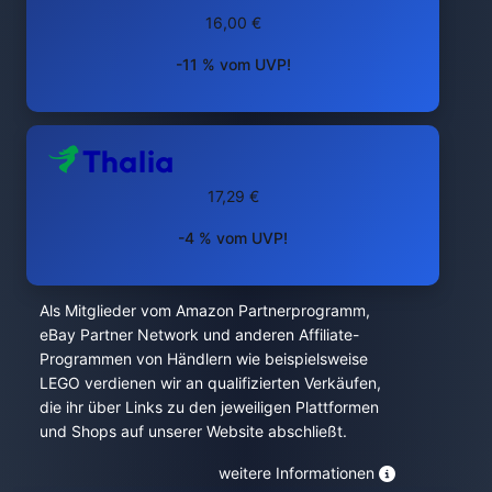
16,00 €
-11 % vom UVP!
17,29 €
-4 % vom UVP!
Als Mitglieder vom Amazon Partnerprogramm,
eBay Partner Network und anderen Affiliate-
Programmen von Händlern wie beispielsweise
LEGO verdienen wir an qualifizierten Verkäufen,
die ihr über Links zu den jeweiligen Plattformen
und Shops auf unserer Website abschließt.
weitere Informationen