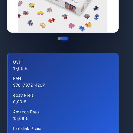
UVP:
17,99 €
EAN:
9781797214207
ebay Preis:
0,00 €
Amazon Preis:
15,68 €
bricklink Preis: