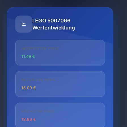
LEGO 5007066
Wertentwicklung
NIEDRIGSTER PREIS
11.49 €
AKTUELLER PREIS
16.00 €
HÖCHSTER PREIS
18.86 €