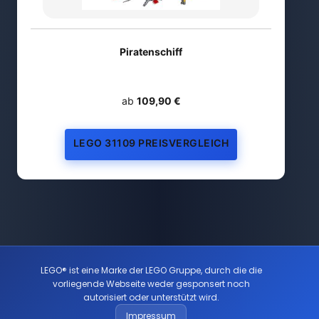
Piratenschiff
ab
109,90 €
LEGO 31109 PREISVERGLEICH
LEGO® ist eine Marke der LEGO Gruppe, durch die die
vorliegende Webseite weder gesponsert noch
autorisiert oder unterstützt wird.
Impressum