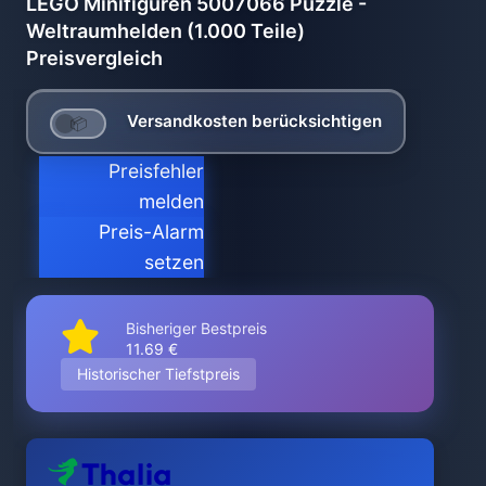
LEGO Minifiguren 5007066 Puzzle -
Weltraumhelden (1.000 Teile)
Preisvergleich
Versandkosten berücksichtigen
Preisfehler
melden
Preis-Alarm
setzen
Bisheriger Bestpreis
11.69 €
Historischer Tiefstpreis