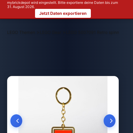
mybrickdepot wird eingestellt. Bitte exportiere deine Daten bis zum
31. August 2026.
Jetzt Daten exportieren
>
>
LEGO Themen
LEGO Gear
LEGO 5007091 Retro spinning ke