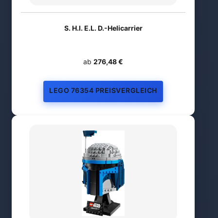
S. H.I. E.L. D.-Helicarrier
ab
276,48 €
LEGO 76354 PREISVERGLEICH