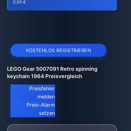
0,00 €
KOSTENLOS REGISTRIEREN
LEGO Gear 5007091 Retro spinning
keychain 1964 Preisvergleich
Preisfehler
melden
Preis-Alarm
setzen