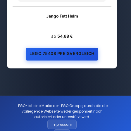
Jango Fett Helm
ab
54,68 €
LEGO 75408 PREISVERGLEICH
LEGO® ist eine Marke der LEGO Gruppe, durch die die
vorliegende Webseite weder gesponsert noch
autorisiert oder unterstützt wird.
Impressum