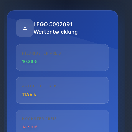
LEGO 5007091
Wertentwicklung
NIEDRIGSTER PREIS
10.89 €
AKTUELLER PREIS
11.99 €
HÖCHSTER PREIS
14.99 €