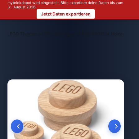
mybrickdepot wird eingestellt. Bitte exportiere deine Daten bis zum
31. August 2026.
Jetzt Daten exportieren
>
>
LEGO Themen
LEGO Sonstiges
LEGO 5007114 Holzaufhänger