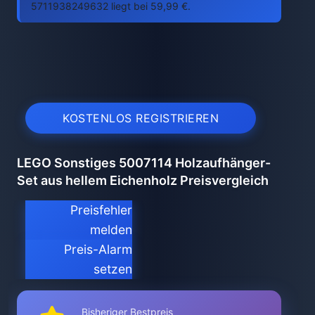
5711938249632 liegt bei 59,99 €.
KOSTENLOS REGISTRIEREN
LEGO Sonstiges 5007114 Holzaufhänger-
Set aus hellem Eichenholz Preisvergleich
Preisfehler
melden
Preis-Alarm
setzen
Bisheriger Bestpreis