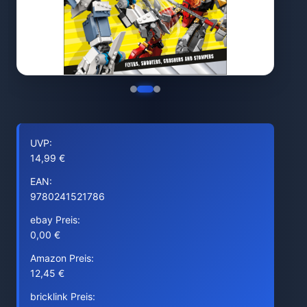
UVP:
14,99 €
EAN:
9780241521786
ebay Preis:
0,00 €
Amazon Preis:
12,45 €
bricklink Preis: