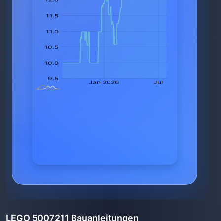
LEGO 5007211 Bauanleitungen