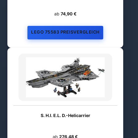
ab
74,90 €
LEGO 75583 PREISVERGLEICH
S. H.I. E.L. D.-Helicarrier
ab
276,48 €