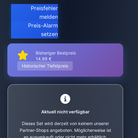
Preisfehler
melden
Preis-Alarm
setzen
Bisheriger Bestpreis
14.99 €
Historischer Tiefstpreis
Aktuell nicht verfügbar
Dieses Set wird derzeit von keinem unserer
Partner-Shops angeboten. Möglicherweise ist
es ausverkauft oder nicht mehr erhältlich.