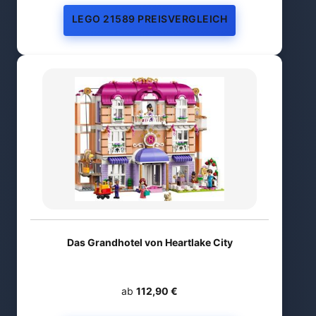
LEGO 21589 PREISVERGLEICH
Das Grandhotel von Heartlake City
ab
112,90 €