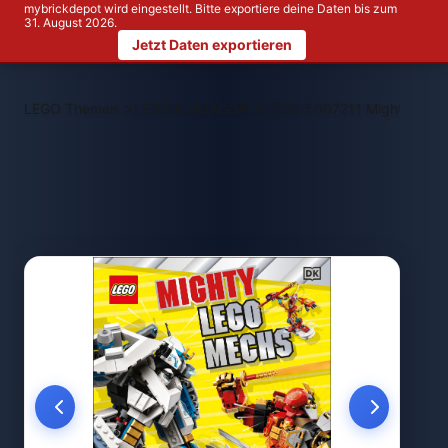
mybrickdepot wird eingestellt. Bitte exportiere deine Daten bis zum
31. August 2026.
Jetzt Daten exportieren
>
>
LEGO Themen
LEGO NINJAGO®
LEGO 5007211 Mighty LEG