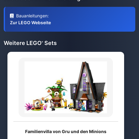
Bauanleitungen:
Zur LEGO Webseite
Weitere LEGO
Sets
®
Familienvilla von Gru und den Minions