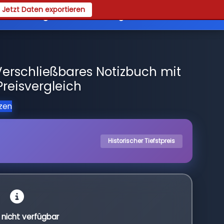
Jetzt Daten exportieren
es
Registrieren
Login
erschließbares Notizbuch mit
Preisvergleich
tzen
Historischer Tiefstpreis
l nicht verfügbar