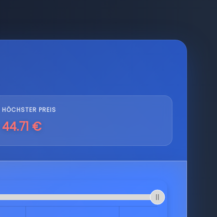
HÖCHSTER PREIS
44.71 €