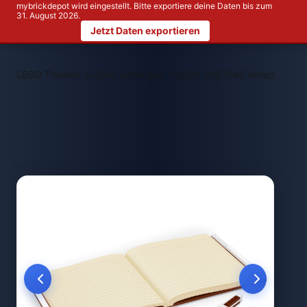
mybrickdepot wird eingestellt. Bitte exportiere deine Daten bis zum
31. August 2026.
Jetzt Daten exportieren
>
>
LEGO Themen
LEGO Sonstiges
LEGO 5007246 Verschließbare