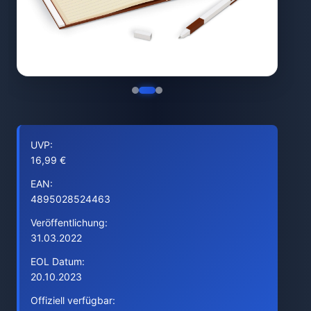
UVP:
16,99 €
EAN:
4895028524463
Veröffentlichung:
31.03.2022
EOL Datum:
20.10.2023
Offiziell verfügbar: