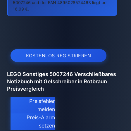
5007246 und der EAN 4895028524463 liegt bei
16,99 €.
KOSTENLOS REGISTRIEREN
LEGO Sonstiges 5007246 Verschließbares
Notizbuch mit Gelschreiber in Rotbraun
Preisvergleich
Preisfehler
melden
Preis-Alarm
setzen