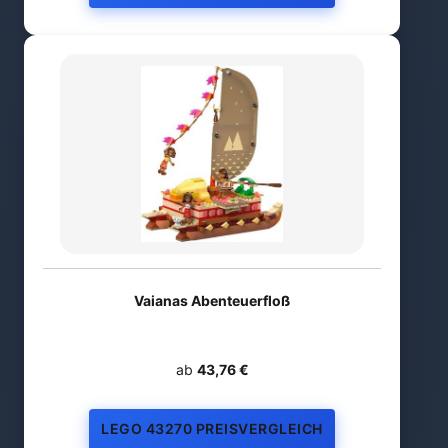
Vaianas Abenteuerfloß
ab
43,76 €
LEGO 43270 PREISVERGLEICH