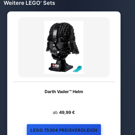
Weitere LEGO
Sets
®
Darth Vader™ Helm
ab
49,99 €
LEGO 75304 PREISVERGLEICH