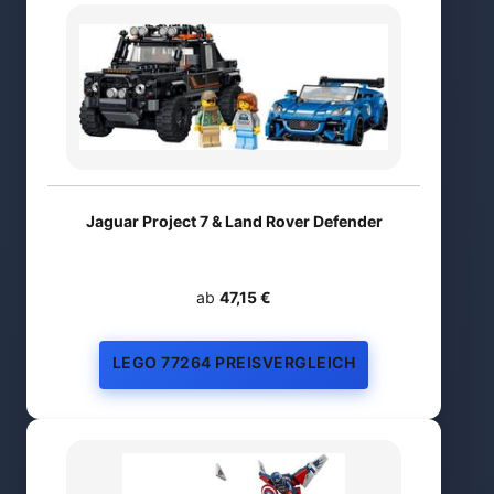
Jaguar Project 7 & Land Rover Defender
ab
47,15 €
LEGO 77264 PREISVERGLEICH