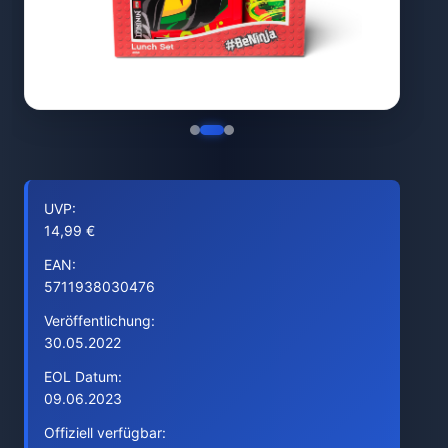
UVP:
14,99 €
EAN:
5711938030476
Veröffentlichung:
30.05.2022
EOL Datum:
09.06.2023
Offiziell verfügbar: