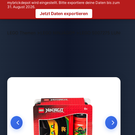
mybrickdepot wird eingestellt. Bitte exportiere deine Daten bis zum
31. August 2026.
Jetzt Daten exportieren
>
>
LEGO Themen
LEGO NINJAGO®
LEGO 5007275 LUNCH SET