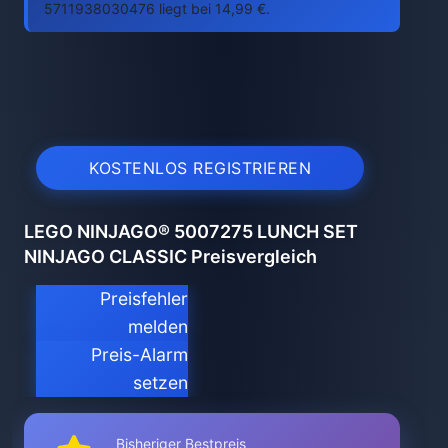
5711938030476 liegt bei 14,99 €.
KOSTENLOS REGISTRIEREN
LEGO NINJAGO® 5007275 LUNCH SET
NINJAGO CLASSIC Preisvergleich
Preisfehler
melden
Preis-Alarm
setzen
Bisheriger Bestpreis