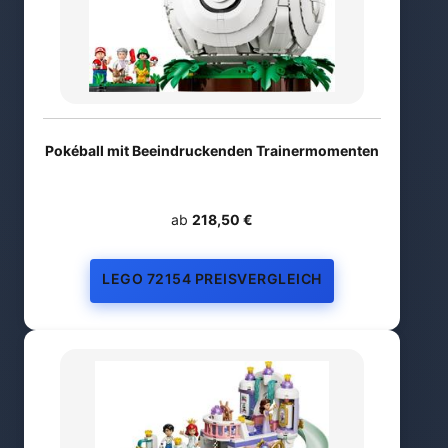
Pokéball mit Beeindruckenden Trainermomenten
ab
218,50 €
LEGO 72154 PREISVERGLEICH