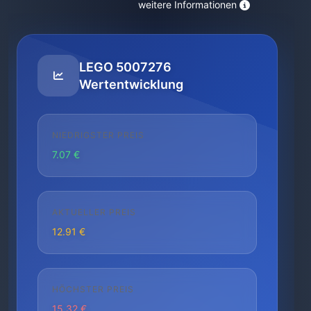
weitere Informationen
LEGO 5007276
Wertentwicklung
NIEDRIGSTER PREIS
7.07 €
AKTUELLER PREIS
12.91 €
HÖCHSTER PREIS
15.32 €