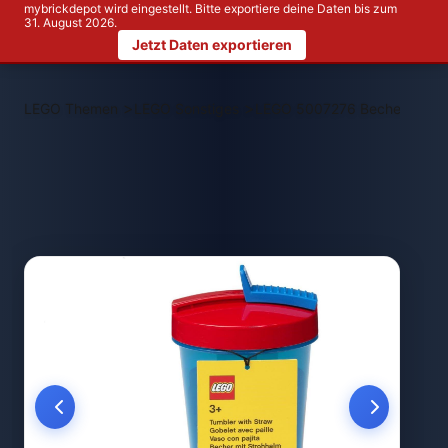
mybrickdepot wird eingestellt. Bitte exportiere deine Daten bis zum
31. August 2026.
Jetzt Daten exportieren
>
>
LEGO Themen
LEGO Sonstiges
LEGO 5007276 Becher mit Tr