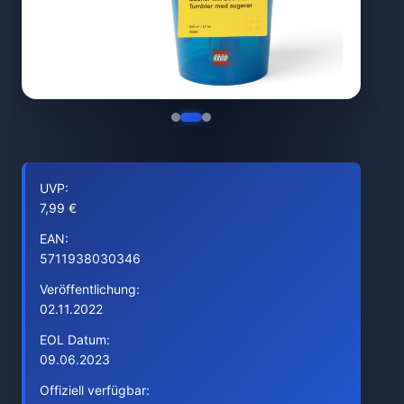
UVP:
7,99 €
EAN:
5711938030346
Veröffentlichung:
02.11.2022
EOL Datum:
09.06.2023
Offiziell verfügbar: