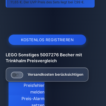
11,65 €. Der UVP Preis des Sets liegt bei 7,99 €.
KOSTENLOS REGISTRIEREN
LEGO Sonstiges 5007276 Becher mit
Trinkhalm Preisvergleich
Versandkosten berücksichtigen
Preisfehler
melden
Preis-Alarm
setzen