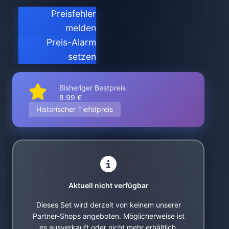
Preisfehler
melden
Preis-Alarm
setzen
Bisheriger Bestpreis
8.99 €
Historischer Tiefstpreis
Aktuell nicht verfügbar
Dieses Set wird derzeit von keinem unserer
Partner-Shops angeboten. Möglicherweise ist
es ausverkauft oder nicht mehr erhältlich.