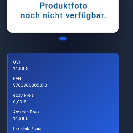
UVP:
14,99 €
EAN:
9783960805878
ebay Preis:
0,00 €
Amazon Preis:
14,98 €
bricklink Preis: