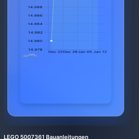
LEGO 5007361 Bauanleitungen