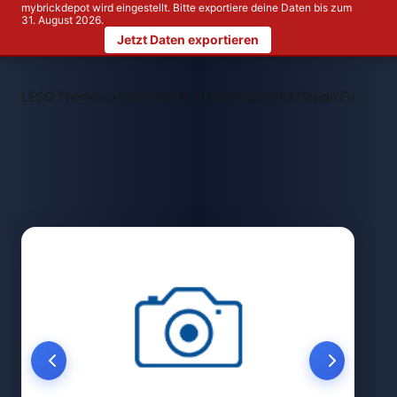
mybrickdepot wird eingestellt. Bitte exportiere deine Daten bis zum
31. August 2026.
Jetzt Daten exportieren
>
>
LEGO Themen
LEGO DOTS
LEGO 5007361 Design Fun