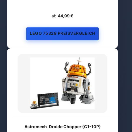
ab
44,99 €
LEGO 75328 PREISVERGLEICH
Astromech-Droide Chopper (C1-10P)