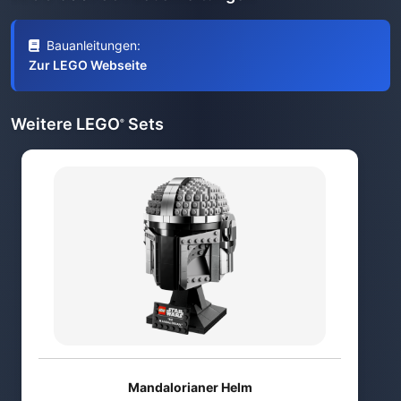
Bauanleitungen:
Zur LEGO Webseite
Weitere LEGO
Sets
®
Mandalorianer Helm