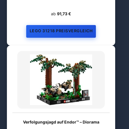
ab
91,73 €
LEGO 31218 PREISVERGLEICH
Verfolgungsjagd auf Endor™ – Diorama