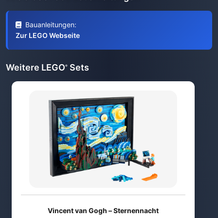
Bauanleitungen:
Zur LEGO Webseite
Weitere LEGO
Sets
®
Vincent van Gogh – Sternennacht