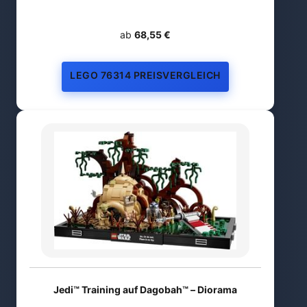
ab
68,55 €
LEGO 76314 PREISVERGLEICH
Jedi™ Training auf Dagobah™ – Diorama