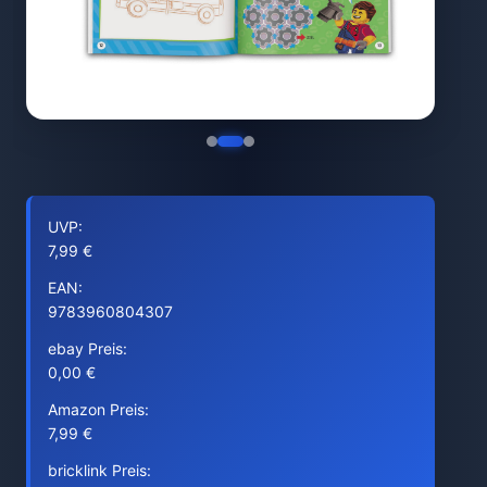
UVP:
7,99 €
EAN:
9783960804307
ebay Preis:
0,00 €
Amazon Preis:
7,99 €
bricklink Preis: