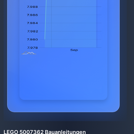
LEGO 5007362 Bauanleitungen