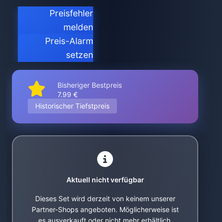
Preisfehler
melden
Preis-Alarm
setzen
Bisheriger Bestpreis
7.99 €
Historischer Tiefstpreis
Aktuell nicht verfügbar
Dieses Set wird derzeit von keinem unserer
Partner-Shops angeboten. Möglicherweise ist
es ausverkauft oder nicht mehr erhältlich.