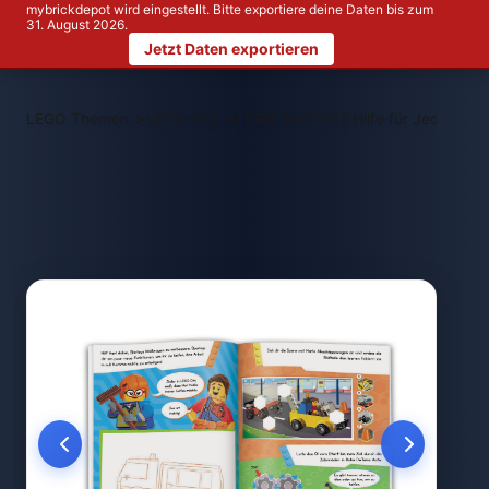
mybrickdepot wird eingestellt. Bitte exportiere deine Daten bis zum
31. August 2026.
Jetzt Daten exportieren
>
>
LEGO Themen
LEGO City
LEGO 5007362 Hilfe für Jederman