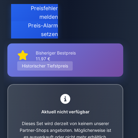
Preisfehler
melden
Preis-Alarm
setzen
Bisheriger Bestpreis
11.97 €
Historischer Tiefstpreis
Aktuell nicht verfügbar
Dieses Set wird derzeit von keinem unserer
Partner-Shops angeboten. Möglicherweise ist
es ausverkauft oder nicht mehr erhältlich.