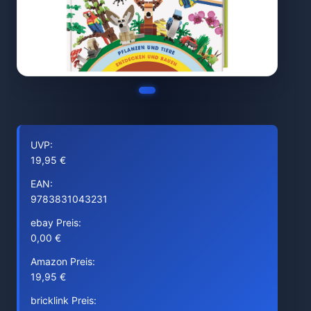
UVP:
19,95 €
EAN:
9783831043231
ebay Preis:
0,00 €
Amazon Preis:
19,95 €
bricklink Preis: