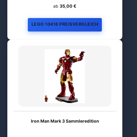
ab
35,00 €
LEGO 10416 PREISVERGLEICH
Iron Man Mark 3 Sammleredition