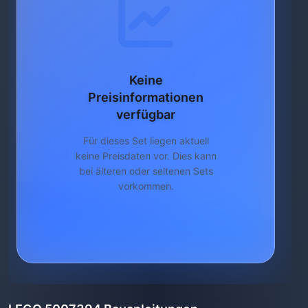
Keine
Preisinformationen
verfügbar
Für dieses Set liegen aktuell
keine Preisdaten vor. Dies kann
bei älteren oder seltenen Sets
vorkommen.