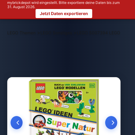
mybrickdepot wird eingestellt. Bitte exportiere deine Daten bis zum
31. August 2026.
Jetzt Daten exportieren
>
>
LEGO Themen
LEGO Sonstiges
LEGO 5007394 LEGO Ideen S