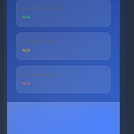
NIEDRIGSTER PREIS
N/A
AKTUELLER PREIS
N/A
HÖCHSTER PREIS
N/A