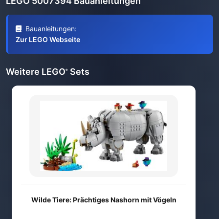
LEGO 5007394 Bauanleitungen
Bauanleitungen:
Zur LEGO Webseite
Weitere LEGO
Sets
®
Wilde Tiere: Prächtiges Nashorn mit Vögeln