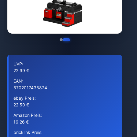
UVP:
22,99 €
EAN:
5702017435824
ebay Preis:
22,50 €
Amazon Preis:
16,26 €
bricklink Preis: