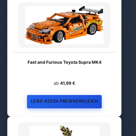
Fast and Furious Toyota Supra MK4
ab
41,99 €
LEGO 42204 PREISVERGLEICH