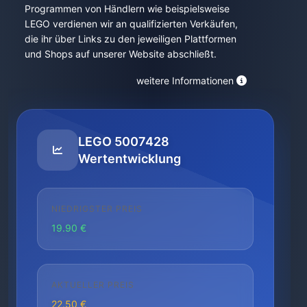
Programmen von Händlern wie beispielsweise
LEGO verdienen wir an qualifizierten Verkäufen,
die ihr über Links zu den jeweiligen Plattformen
und Shops auf unserer Website abschließt.
weitere Informationen
LEGO 5007428
Wertentwicklung
NIEDRIGSTER PREIS
19.90 €
AKTUELLER PREIS
22.50 €