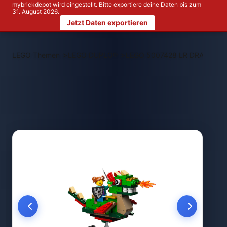
mybrickdepot wird eingestellt. Bitte exportiere deine Daten bis zum
31. August 2026.
Jetzt Daten exportieren
>
>
LEGO Themen
LEGO DUPLO®
LEGO 5007428 LR DRAGON A