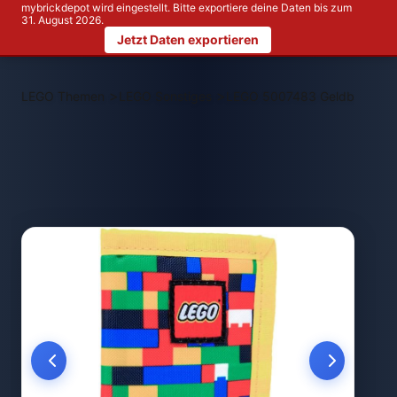
mybrickdepot wird eingestellt. Bitte exportiere deine Daten bis zum
31. August 2026.
Jetzt Daten exportieren
>
>
LEGO Themen
LEGO Sonstiges
LEGO 5007483 Geldbeutel