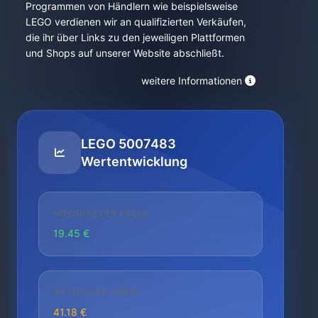
Programmen von Händlern wie beispielsweise
LEGO verdienen wir an qualifizierten Verkäufen,
die ihr über Links zu den jeweiligen Plattformen
und Shops auf unserer Website abschließt.
weitere Informationen
LEGO 5007483
Wertentwicklung
NIEDRIGSTER PREIS
19.45 €
AKTUELLER PREIS
41.18 €