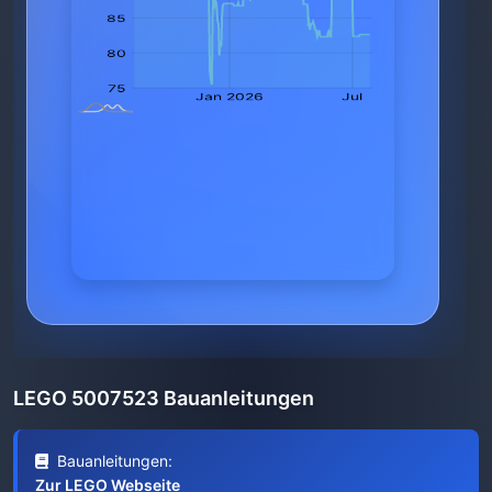
LEGO 5007523 Bauanleitungen
Bauanleitungen:
Zur LEGO Webseite