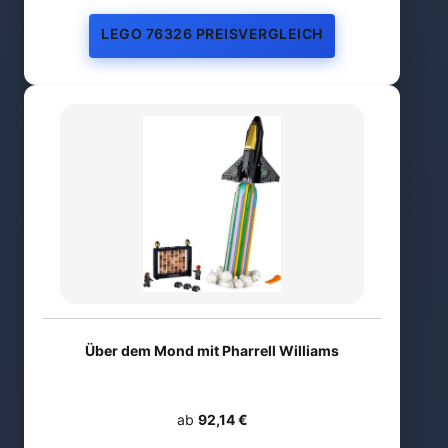
LEGO 76326 PREISVERGLEICH
Über dem Mond mit Pharrell Williams
ab
92,14 €