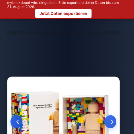
mybrickdepot wird eingestellt. Bitte exportiere deine Daten bis zum
31. August 2026.
Jetzt Daten exportieren
>
>
LEGO Themen
LEGO LEGO® Originals
LEGO 5007523 Holz-Mi