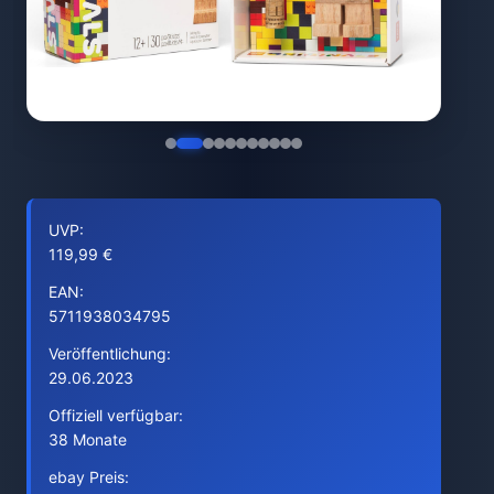
UVP:
119,99 €
EAN:
5711938034795
Veröffentlichung:
29.06.2023
Offiziell verfügbar:
38 Monate
ebay Preis: