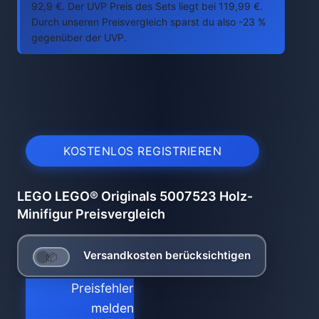
92,9 €. Der UVP Preis des Sets liegt bei 119,99 €.
Durch unseren Preisvergleich sparst du also -23 %
gegenüber der UVP.
KOSTENLOS REGISTRIEREN
LEGO LEGO® Originals 5007523 Holz-
Minifigur Preisvergleich
Versandkosten berücksichtigen
Preisfehler
melden