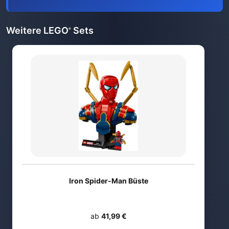
Weitere LEGO
Sets
®
Iron Spider-Man Büste
ab
41,99 €