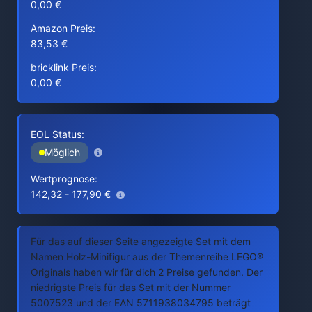
0,00 €
Amazon Preis:
83,53 €
bricklink Preis:
0,00 €
EOL Status:
Möglich
Wertprognose:
142,32 - 177,90 €
Für das auf dieser Seite angezeigte Set mit dem
Namen Holz-Minifigur aus der Themenreihe LEGO®
Originals haben wir für dich 2 Preise gefunden. Der
niedrigste Preis für das Set mit der Nummer
5007523 und der EAN 5711938034795 beträgt