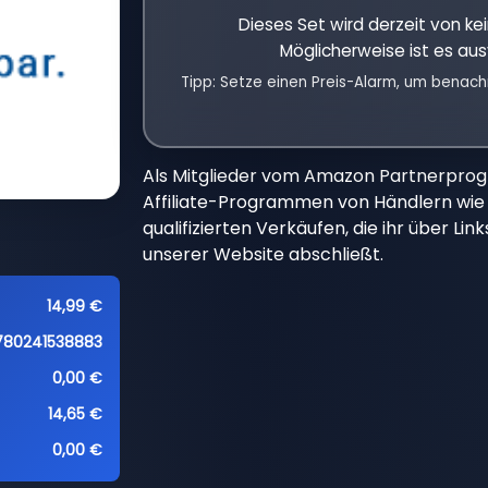
Dieses Set wird derzeit von k
Möglicherweise ist es aus
Tipp: Setze einen Preis-Alarm, um benach
Als Mitglieder vom Amazon Partnerpro
Affiliate-Programmen von Händlern wie 
qualifizierten Verkäufen, die ihr über Li
unserer Website abschließt.
14,99 €
780241538883
0,00 €
14,65 €
0,00 €