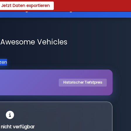
Jetzt Daten exportieren
es
Registrieren
Login
 Awesome Vehicles
tzen
Historischer Tiefstpreis
l nicht verfügbar