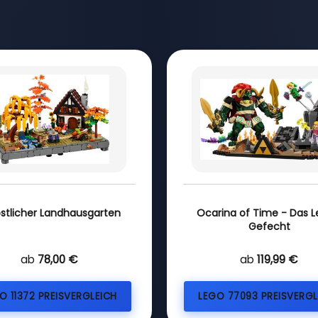
stlicher Landhausgarten
Ocarina of Time - Das L
Gefecht
ab
78,00 €
ab
119,99 €
O 11372 PREISVERGLEICH
LEGO 77093 PREISVERGL