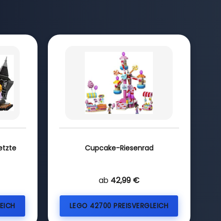
etzte
Cupcake-Riesenrad
ab
42,99 €
EICH
LEGO 42700 PREISVERGLEICH