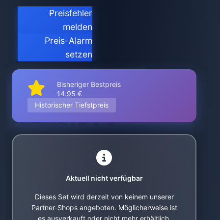
Preisfehler
melden
Preis-Alarm
setzen
Bisheriger Bestpreis
14.95 €
Historischer Tiefstpreis
Aktuell nicht verfügbar
Dieses Set wird derzeit von keinem unserer
Partner-Shops angeboten. Möglicherweise ist
es ausverkauft oder nicht mehr erhältlich.