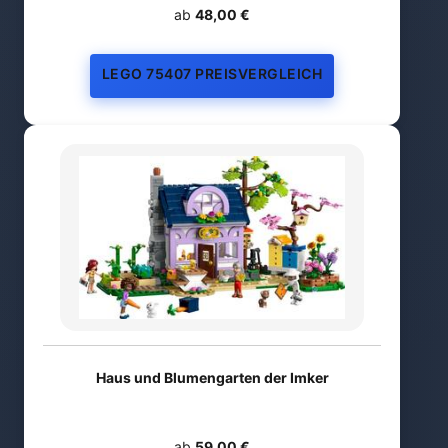
ab
48,00 €
LEGO 75407 PREISVERGLEICH
Haus und Blumengarten der Imker
ab
59,00 €