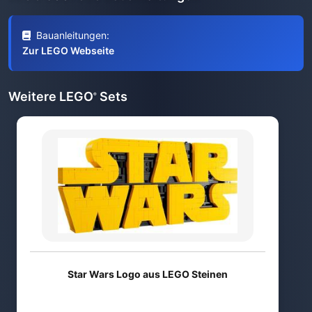
Bauanleitungen:
Zur LEGO Webseite
Weitere LEGO
Sets
®
Star Wars Logo aus LEGO Steinen