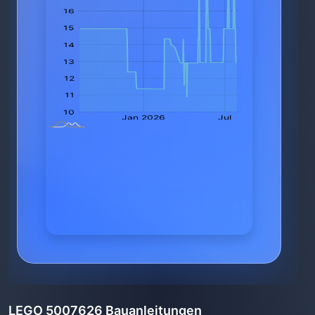
LEGO 5007626 Bauanleitungen