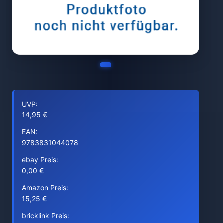
UVP:
14,95 €
EAN:
9783831044078
ebay Preis:
0,00 €
Amazon Preis:
15,25 €
bricklink Preis: