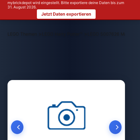
mybrickdepot wird eingestellt. Bitte exportiere deine Daten bis zum
31. August 2026.
Jetzt Daten exportieren
>
>
LEGO Themen
LEGO Harry Potter™
LEGO 5007626 Magische