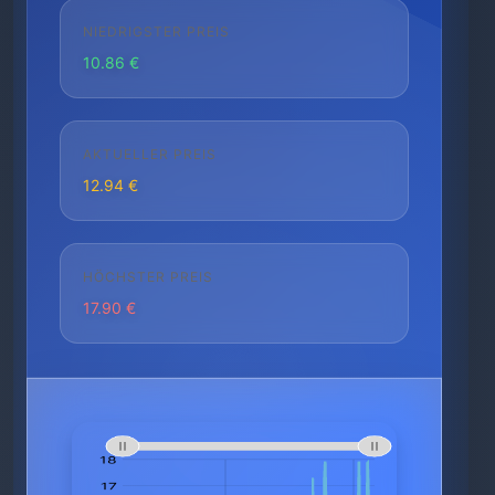
NIEDRIGSTER PREIS
10.86 €
AKTUELLER PREIS
12.94 €
HÖCHSTER PREIS
17.90 €