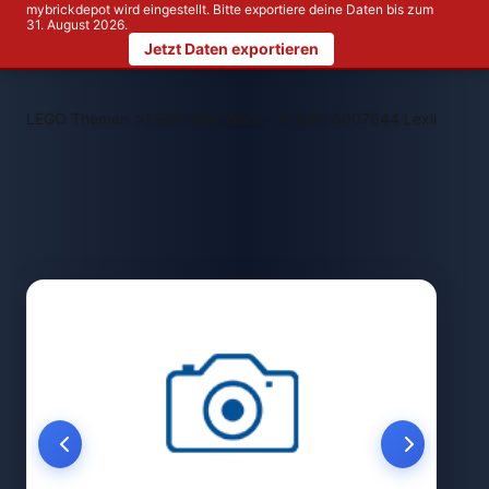
mybrickdepot wird eingestellt. Bitte exportiere deine Daten bis zum
31. August 2026.
Jetzt Daten exportieren
>
>
LEGO Themen
LEGO Star Wars™
LEGO 5007644 Lexikon der 