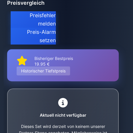
Preisvergleich
Preisfehler
melden
Preis-Alarm
setzen
Bisheriger Bestpreis
19.95 €
Historischer Tiefstpreis
Aktuell nicht verfügbar
Dieses Set wird derzeit von keinem unserer
Partner-Shops angeboten. Möglicherweise ist