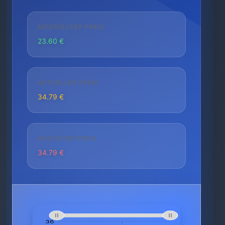
NIEDRIGSTER PREIS
23.60 €
AKTUELLER PREIS
34.79 €
HÖCHSTER PREIS
34.79 €