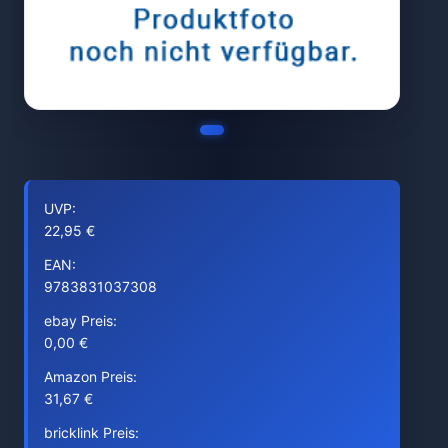
UVP:
22,95 €
EAN:
9783831037308
ebay Preis:
0,00 €
Amazon Preis:
31,67 €
bricklink Preis: