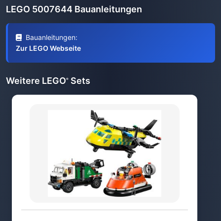
LEGO 5007644 Bauanleitungen
Bauanleitungen:
Zur LEGO Webseite
Weitere LEGO
Sets
®