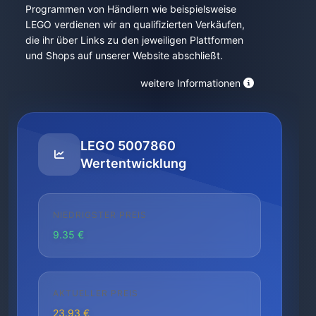
Programmen von Händlern wie beispielsweise
LEGO verdienen wir an qualifizierten Verkäufen,
die ihr über Links zu den jeweiligen Plattformen
und Shops auf unserer Website abschließt.
weitere Informationen
LEGO 5007860
Wertentwicklung
NIEDRIGSTER PREIS
9.35 €
AKTUELLER PREIS
23.93 €