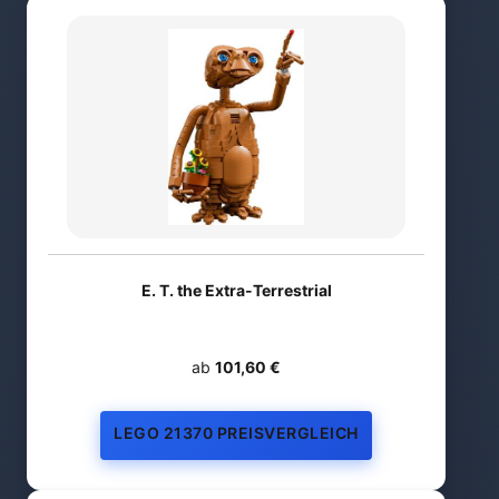
E. T. the Extra-Terrestrial
ab
101,60 €
LEGO 21370 PREISVERGLEICH