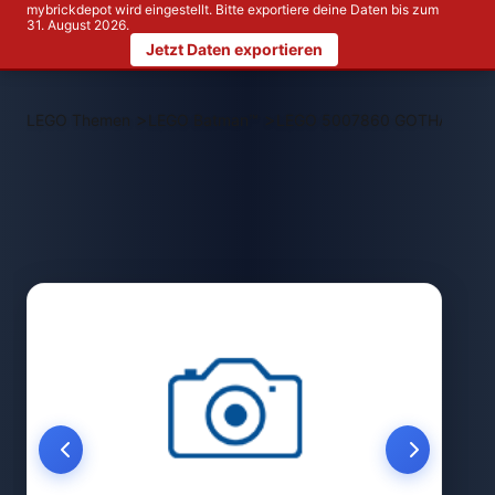
mybrickdepot wird eingestellt. Bitte exportiere deine Daten bis zum
31. August 2026.
Jetzt Daten exportieren
>
>
LEGO Themen
LEGO Batman™
LEGO 5007860 GOTHAM CITY