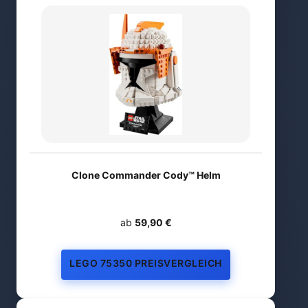
Clone Commander Cody™ Helm
ab
59,90 €
LEGO 75350 PREISVERGLEICH