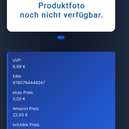
UVP:
8,99 €
EAN:
9780794449247
ebay Preis:
0,00 €
Amazon Preis:
23,93 €
bricklink Preis: