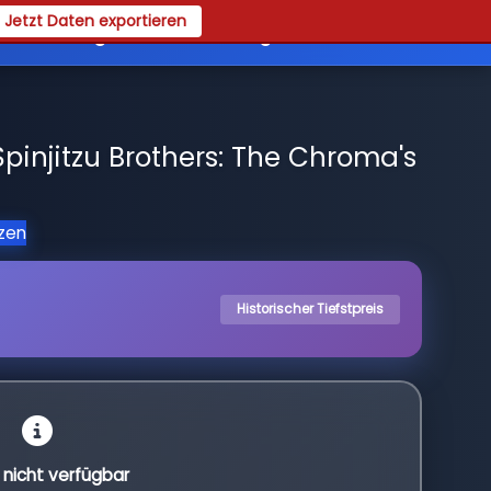
Jetzt Daten exportieren
es
Registrieren
Login
injitzu Brothers: The Chroma's
tzen
Historischer Tiefstpreis
l nicht verfügbar