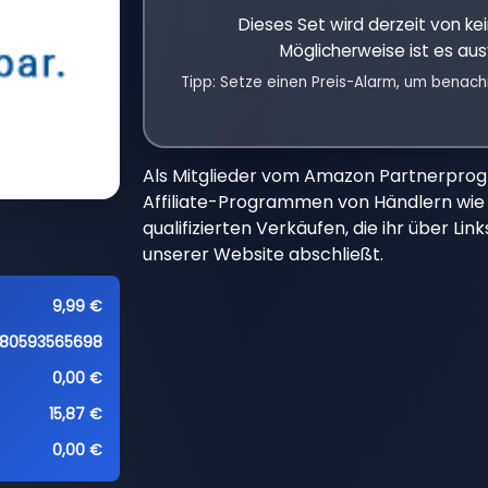
Dieses Set wird derzeit von k
Möglicherweise ist es aus
Tipp: Setze einen Preis-Alarm, um benach
Als Mitglieder vom Amazon Partnerpro
Affiliate-Programmen von Händlern wie 
qualifizierten Verkäufen, die ihr über Li
unserer Website abschließt.
9,99 €
80593565698
0,00 €
15,87 €
0,00 €