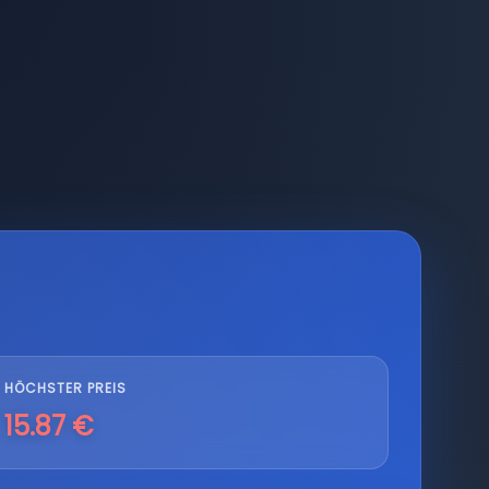
HÖCHSTER PREIS
15.87 €