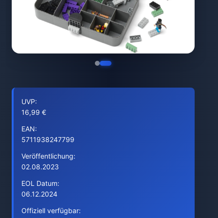
UVP:
16,99 €
EAN:
5711938247799
Veröffentlichung:
02.08.2023
EOL Datum:
06.12.2024
Offiziell verfügbar: