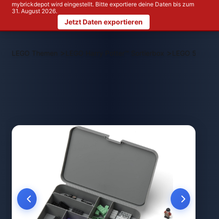
mybrickdepot wird eingestellt. Bitte exportiere deine Daten bis zum
31. August 2026.
Jetzt Daten exportieren
>
>
LEGO Themen
LEGO Harry Potter™ Sortierbox
LEGO 5007887 