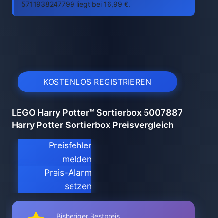
5711938247799 liegt bei 16,99 €.
KOSTENLOS REGISTRIEREN
LEGO Harry Potter™ Sortierbox 5007887
Harry Potter Sortierbox Preisvergleich
Preisfehler
melden
Preis-Alarm
setzen
Bisheriger Bestpreis