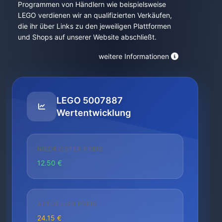
Programmen von Händlern wie beispielsweise
LEGO verdienen wir an qualifizierten Verkäufen,
die ihr über Links zu den jeweiligen Plattformen
und Shops auf unserer Website abschließt.
weitere Informationen
LEGO 5007887
Wertentwicklung
NIEDRIGSTER PREIS
12.50 €
AKTUELLER PREIS
24.15 €