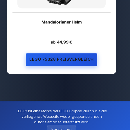
Mandalorianer Helm
ab
44,99 €
LEGO 75328 PREISVERGLEICH
LEGO® ist eine Marke der LEGO Gruppe, durch die die
vorliegende Webseite weder gesponsert noch
autorisiert oder unterstützt wird.
Impressum