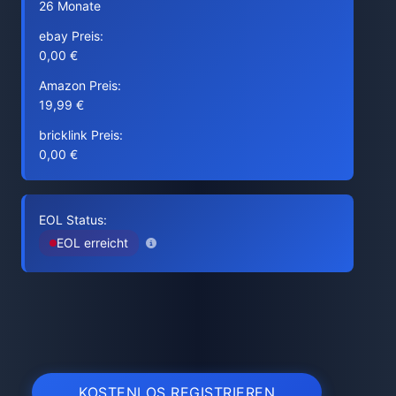
26 Monate
ebay Preis:
0,00 €
Amazon Preis:
19,99 €
bricklink Preis:
0,00 €
EOL Status:
EOL erreicht
KOSTENLOS REGISTRIEREN