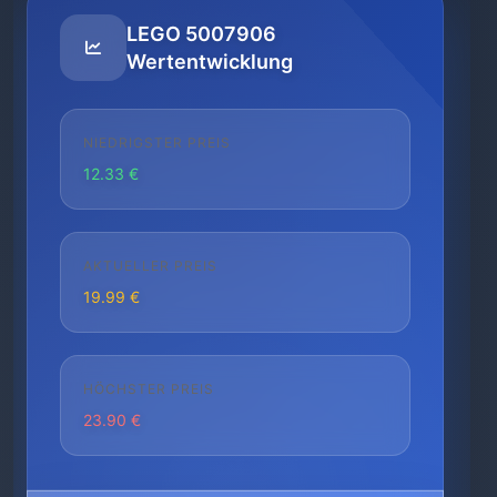
LEGO 5007906
Wertentwicklung
NIEDRIGSTER PREIS
12.33 €
AKTUELLER PREIS
19.99 €
HÖCHSTER PREIS
23.90 €