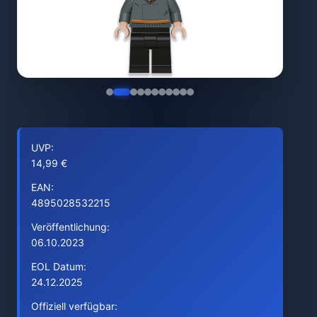
UVP:
14,99 €
EAN:
4895028532215
Veröffentlichung:
06.10.2023
EOL Datum:
24.12.2025
Offiziell verfügbar: