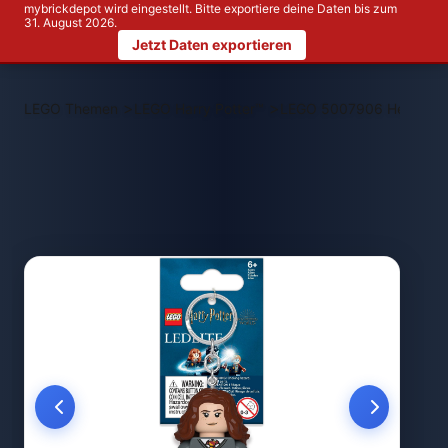
mybrickdepot wird eingestellt. Bitte exportiere deine Daten bis zum
31. August 2026.
Jetzt Daten exportieren
>
>
LEGO Themen
LEGO Harry Potter™
LEGO 5007906 Hermine G