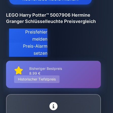
LEGO Harry Potter™ 5007906 Hermine
Granger Schlüsselleuchte Preisvergleich
Preisfehler
melden
Preis-Alarm
setzen
Bisheriger Bestpreis
8.99 €
Historischer Tiefstpreis