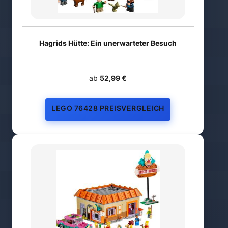
Hagrids Hütte: Ein unerwarteter Besuch
ab
52,99 €
LEGO 76428 PREISVERGLEICH