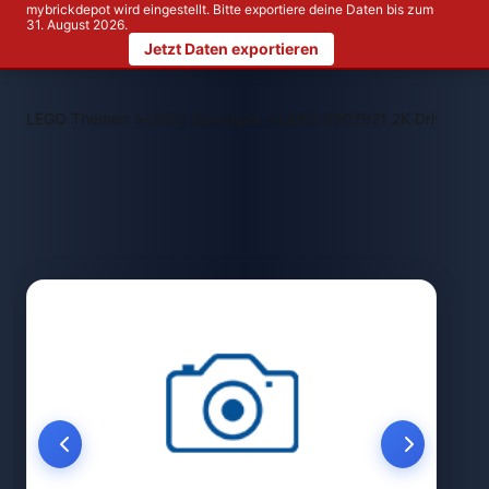
mybrickdepot wird eingestellt. Bitte exportiere deine Daten bis zum
31. August 2026.
Jetzt Daten exportieren
>
>
LEGO Themen
LEGO Sonstiges
LEGO 5007921 2K Drive Aweso