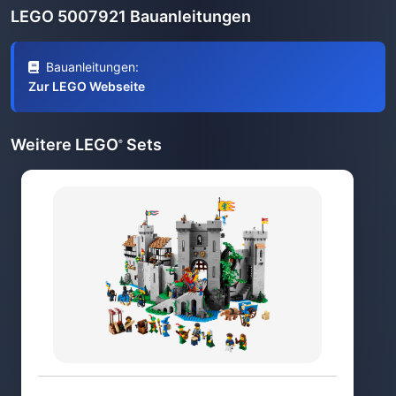
LEGO 5007921 Bauanleitungen
Bauanleitungen:
Zur LEGO Webseite
Weitere LEGO
Sets
®