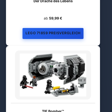
Der Drache des Lebens
ab
59,99 €
LEGO 71859 PREISVERGLEICH
TIE Bomber™