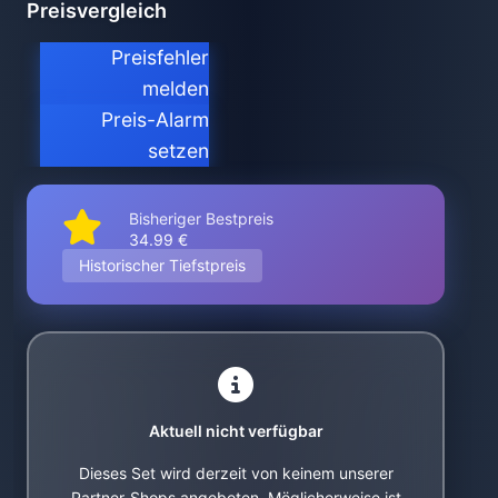
Preisvergleich
Preisfehler
melden
Preis-Alarm
setzen
Bisheriger Bestpreis
34.99 €
Historischer Tiefstpreis
Aktuell nicht verfügbar
Dieses Set wird derzeit von keinem unserer
Partner-Shops angeboten. Möglicherweise ist