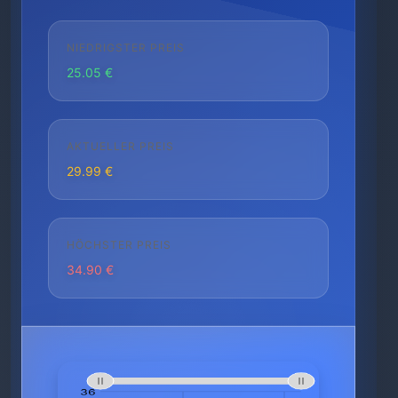
NIEDRIGSTER PREIS
25.05 €
AKTUELLER PREIS
29.99 €
HÖCHSTER PREIS
34.90 €