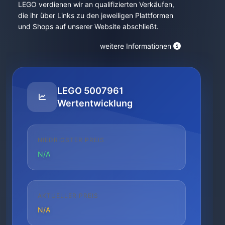
LEGO verdienen wir an qualifizierten Verkäufen,
die ihr über Links zu den jeweiligen Plattformen
und Shops auf unserer Website abschließt.
weitere Informationen
LEGO 5007961
Wertentwicklung
NIEDRIGSTER PREIS
N/A
AKTUELLER PREIS
N/A