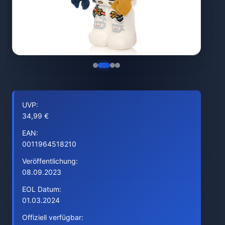
UVP:
34,99 €
EAN:
0011964518210
Veröffentlichung:
08.09.2023
EOL Datum:
01.03.2024
Offiziell verfügbar: