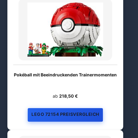
Pokéball mit Beeindruckenden Trainermomenten
ab
218,50 €
LEGO 72154 PREISVERGLEICH