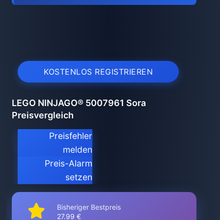
KOSTENLOS REGISTRIEREN
LEGO NINJAGO® 5007961 Sora
Preisvergleich
Preisfehler
melden
Preis-Alarm
setzen
Bisheriger Bestpreis
27.99 €