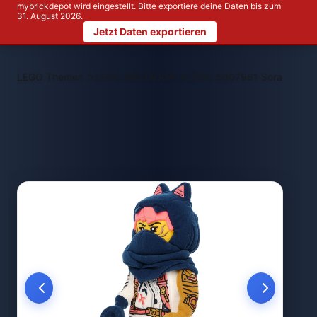
mybrickdepot wird eingestellt. Bitte exportiere deine Daten bis zum
31. August 2026.
Jetzt Daten exportieren
>
>
LEGO Themen
LEGO NINJAGO®
LEGO 5007961 Sora