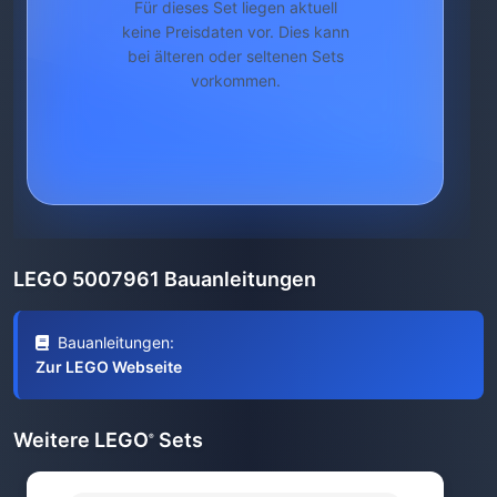
Für dieses Set liegen aktuell
keine Preisdaten vor. Dies kann
bei älteren oder seltenen Sets
vorkommen.
LEGO 5007961 Bauanleitungen
Bauanleitungen:
Zur LEGO Webseite
Weitere LEGO
Sets
®