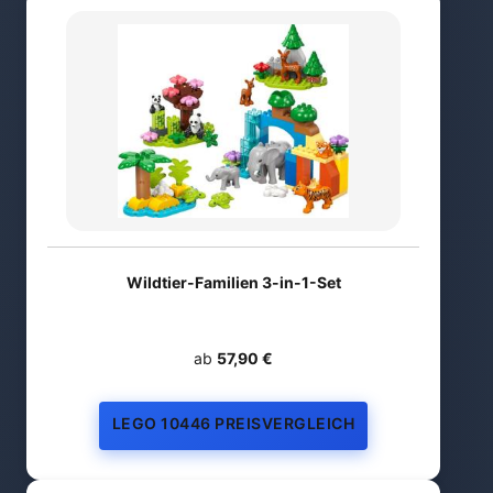
Wildtier-Familien 3-in-1-Set
ab
57,90 €
LEGO 10446 PREISVERGLEICH