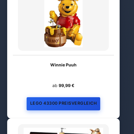
Winnie Puuh
ab
99,99 €
LEGO 43300 PREISVERGLEICH