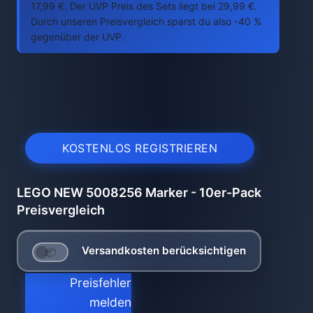
17,99 €. Der UVP Preis des Sets liegt bei 29,99 €.
Durch unseren Preisvergleich sparst du also -40 %
gegenüber der UVP.
KOSTENLOS REGISTRIEREN
LEGO NEW 5008256 Marker - 10er-Pack
Preisvergleich
Versandkosten berücksichtigen
Preisfehler
melden