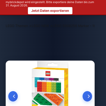
mybrickdepot wird eingestellt. Bitte exportiere deine Daten bis zum
31. August 2026.
Jetzt Daten exportieren
>
>
LEGO Themen
LEGO NEW
LEGO 5008256 Marker - 10er-Pa