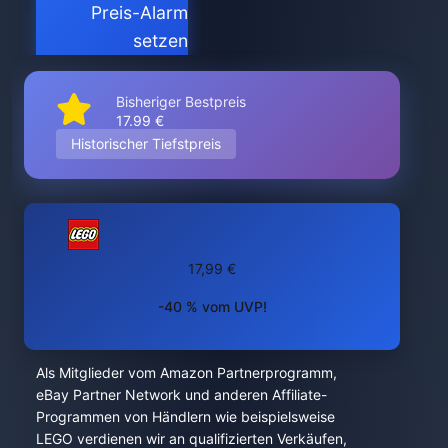
Preis-Alarm
setzen
Bisheriger Bestpreis
17.99 €
Historischer Tiefstpreis
17,99 €
-40 % vom UVP!
Als Mitglieder vom Amazon Partnerprogramm,
eBay Partner Network und anderen Affiliate-
Programmen von Händlern wie beispielsweise
LEGO verdienen wir an qualifizierten Verkäufen,