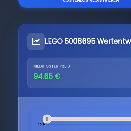
KOSTENLOS REGISTRIEREN
LEGO 5008695 Wertentw
NIEDRIGSTER PREIS
94.65 €