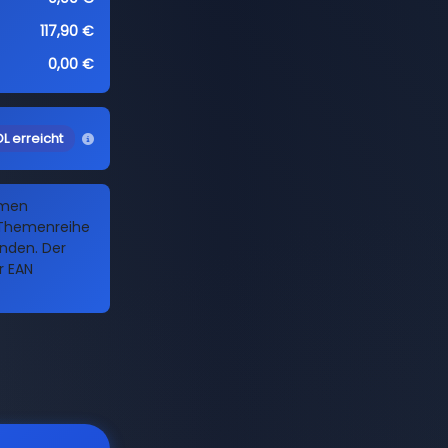
117,90 €
0,00 €
L erreicht
amen
 Themenreihe
inden. Der
r EAN