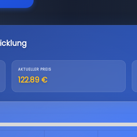
icklung
AKTUELLER PREIS
122.89 €