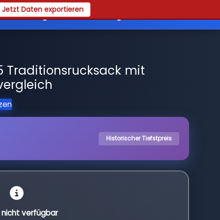
Jetzt Daten exportieren
es
Registrieren
Login
 Traditionsrucksack mit
vergleich
tzen
Historischer Tiefstpreis
l nicht verfügbar