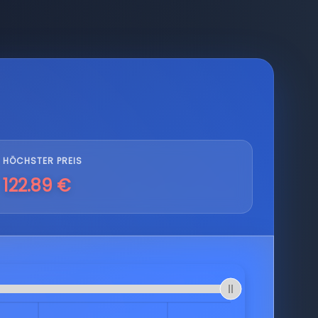
HÖCHSTER PREIS
122.89 €