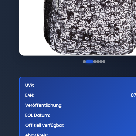
UVP:
EAN:
0
Veröffentlichung:
EOL Datum:
Offiziell verfügbar:
ebay Preis: