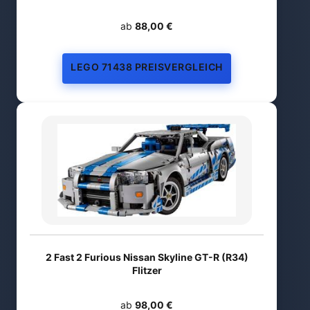
ab
88,00 €
LEGO 71438 PREISVERGLEICH
2 Fast 2 Furious Nissan Skyline GT-R (R34)
Flitzer
ab
98,00 €