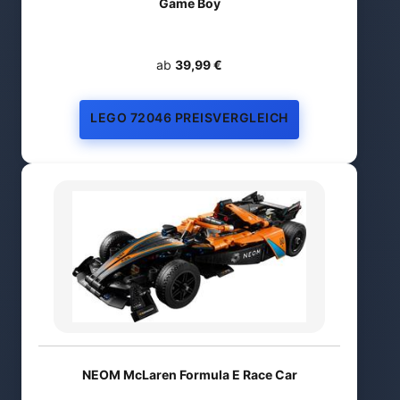
Game Boy
ab
39,99 €
LEGO 72046 PREISVERGLEICH
NEOM McLaren Formula E Race Car