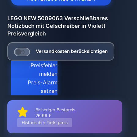
LEGO NEW 5009063 Verschließbares
Notizbuch mit Gelschreiber in Violett
Preisvergleich
Versandkosten berücksichtigen
Preisfehler
melden
Preis-Alarm
setzen
Bisheriger Bestpreis
26.99 €
Historischer Tiefstpreis