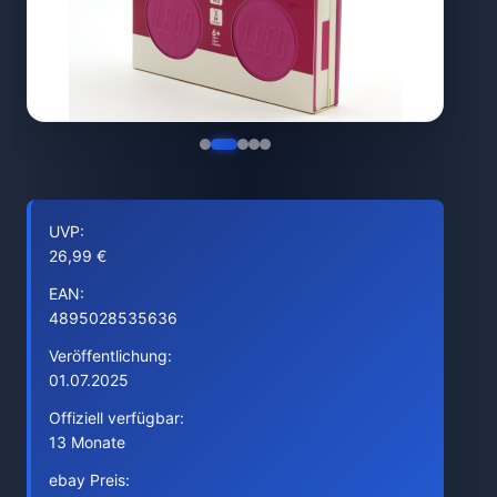
UVP:
26,99 €
EAN:
4895028535636
Veröffentlichung:
01.07.2025
Offiziell verfügbar:
13 Monate
ebay Preis: