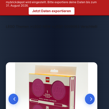
mybrickdepot wird eingestellt. Bitte exportiere deine Daten bis zum
31. August 2026.
Jetzt Daten exportieren
>
>
LEGO Themen
LEGO NEW
LEGO 5009063 Verschließbares Not