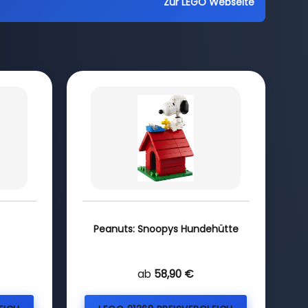
Zur LEGO Webseite
Peanuts: Snoopys Hundehütte
ab
58,90 €