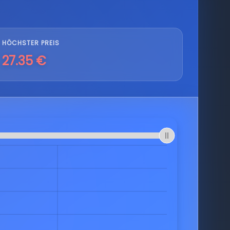
HÖCHSTER PREIS
27.35 €