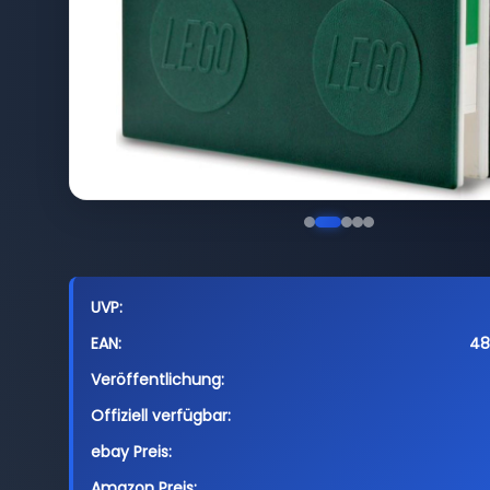
UVP:
EAN:
48
Veröffentlichung:
Offiziell verfügbar:
ebay Preis:
Amazon Preis: