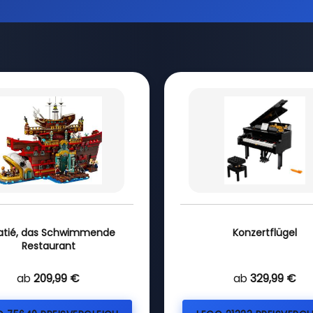
atié, das Schwimmende
Konzertflügel
Restaurant
ab
209,99 €
ab
329,99 €