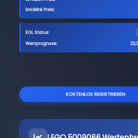
bricklink Preis:
EOL Status:
Wertprognose:
23,
KOSTENLOS REGISTRIEREN
LEGO 5009066 Wertentw