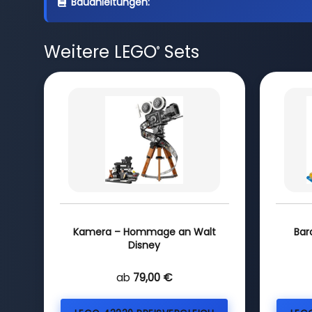
Bauanleitungen:
Weitere LEGO
Sets
®
Kamera – Hommage an Walt
Bar
Disney
ab
79,00 €