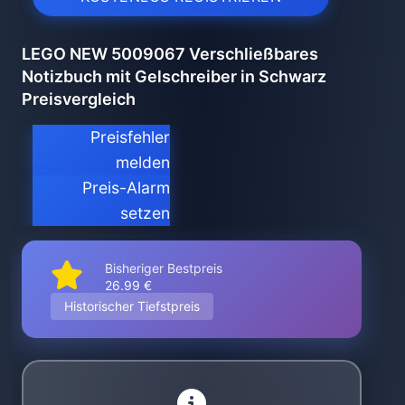
LEGO NEW 5009067 Verschließbares
Notizbuch mit Gelschreiber in Schwarz
Preisvergleich
Preisfehler
melden
Preis-Alarm
setzen
Bisheriger Bestpreis
26.99 €
Historischer Tiefstpreis