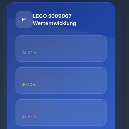
LEGO 5009067
Wertentwicklung
NIEDRIGSTER PREIS
23.04 €
AKTUELLER PREIS
30.12 €
HÖCHSTER PREIS
32.97 €