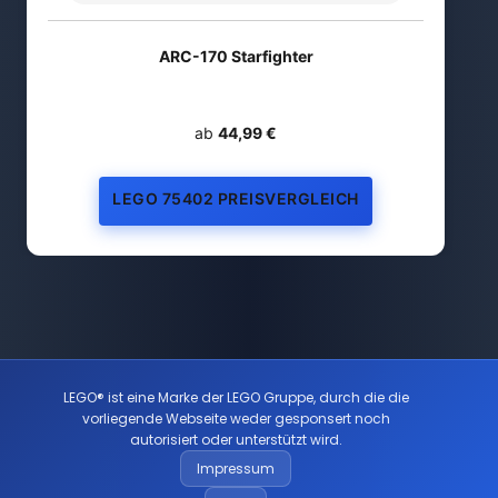
ARC-170 Starfighter
ab
44,99 €
LEGO 75402 PREISVERGLEICH
LEGO® ist eine Marke der LEGO Gruppe, durch die die
vorliegende Webseite weder gesponsert noch
autorisiert oder unterstützt wird.
Impressum