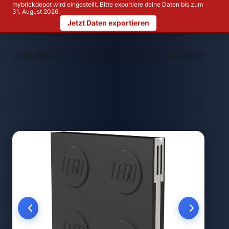
mybrickdepot wird eingestellt. Bitte exportiere deine Daten bis zum
31. August 2026.
Jetzt Daten exportieren
>
>
LEGO Themen
LEGO NEW
LEGO 5009067 Verschließbares No