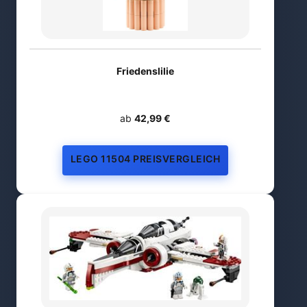
Friedenslilie
ab
42,99 €
LEGO 11504 PREISVERGLEICH