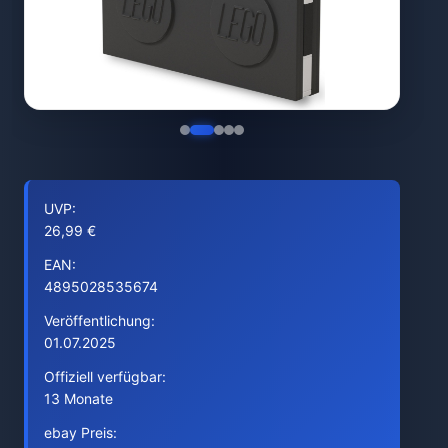
UVP:
26,99 €
EAN:
4895028535674
Veröffentlichung:
01.07.2025
Offiziell verfügbar:
13 Monate
ebay Preis: