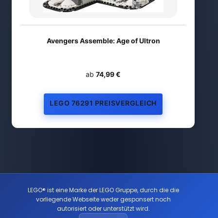
Avengers Assemble: Age of Ultron
ab
74,99 €
LEGO 76291 PREISVERGLEICH
LEGO® ist eine Marke der LEGO Gruppe, durch die die
vorliegende Webseite weder gesponsert noch
autorisiert oder unterstützt wird.