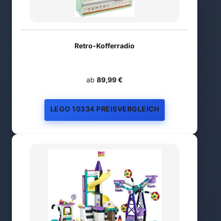
Retro-Kofferradio
ab
89,99 €
LEGO 10334 PREISVERGLEICH