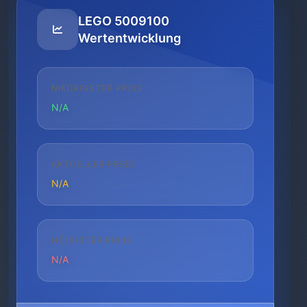
LEGO 5009100
Wertentwicklung
NIEDRIGSTER PREIS
N/A
AKTUELLER PREIS
N/A
HÖCHSTER PREIS
N/A