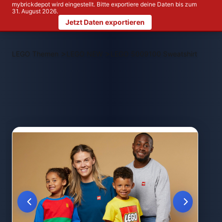
mybrickdepot wird eingestellt. Bitte exportiere deine Daten bis zum
31. August 2026.
Jetzt Daten exportieren
>
>
LEGO Themen
LEGO NEW
LEGO 5009100 Sweatshirt in Dunk