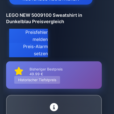
LEGO NEW 5009100 Sweatshirt in
Dunkelblau Preisvergleich
Preisfehler
melden
Preis-Alarm
setzen
Bisheriger Bestpreis
49.99 €
Historischer Tiefstpreis