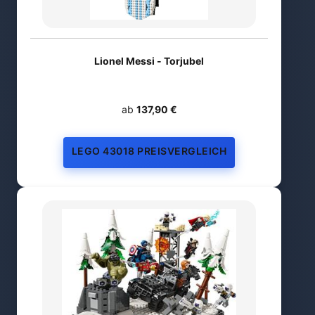
Lionel Messi - Torjubel
ab
137,90 €
LEGO 43018 PREISVERGLEICH