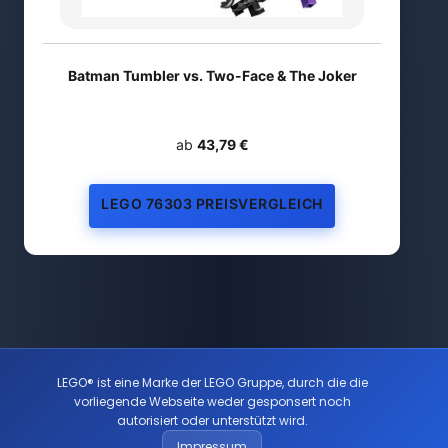
Batman Tumbler vs. Two-Face & The Joker
ab
43,79 €
LEGO 76303 PREISVERGLEICH
LEGO® ist eine Marke der LEGO Gruppe, durch die die
vorliegende Webseite weder gesponsert noch
autorisiert oder unterstützt wird.
Impressum