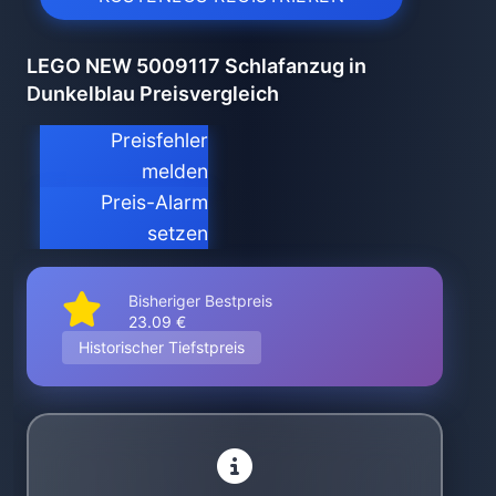
LEGO NEW 5009117 Schlafanzug in
Dunkelblau Preisvergleich
Preisfehler
melden
Preis-Alarm
setzen
Bisheriger Bestpreis
23.09 €
Historischer Tiefstpreis