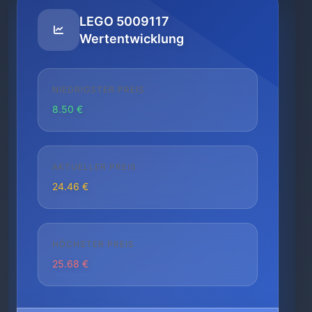
LEGO 5009117
Wertentwicklung
NIEDRIGSTER PREIS
8.50 €
AKTUELLER PREIS
24.46 €
HÖCHSTER PREIS
25.68 €