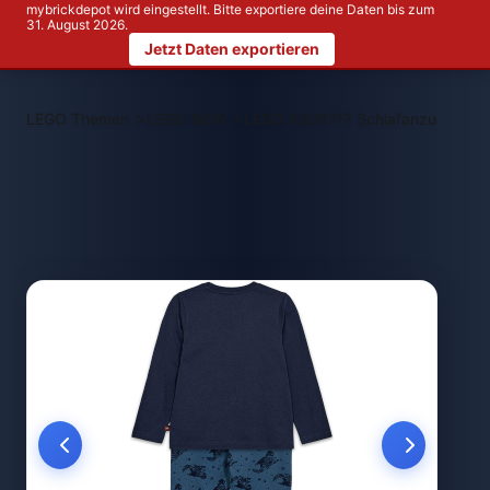
mybrickdepot wird eingestellt. Bitte exportiere deine Daten bis zum
31. August 2026.
Jetzt Daten exportieren
>
>
LEGO Themen
LEGO NEW
LEGO 5009117 Schlafanzug in Du