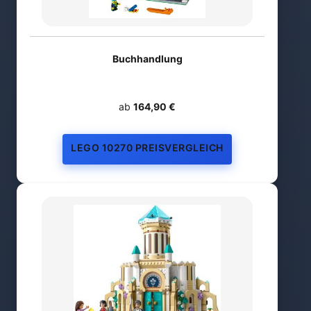
Buchhandlung
ab
164,90 €
LEGO 10270 PREISVERGLEICH